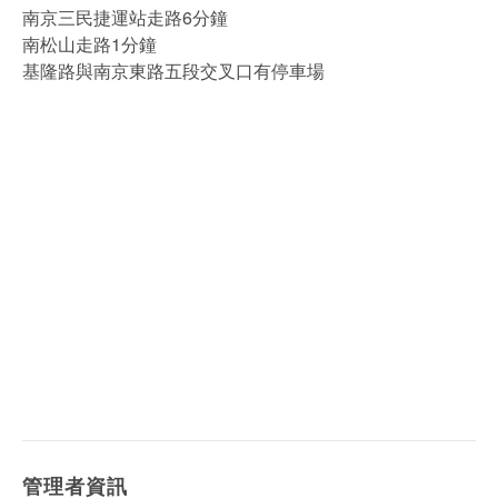
南京三民捷運站走路6分鐘
南松山走路1分鐘
基隆路與南京東路五段交叉口有停車場
管理者資訊