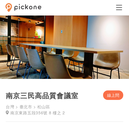
南京三民高品質會議室
線上問
台灣 > 臺北市 > 松山區
南京東路五段356號 8 樓之 2