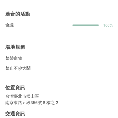
適合的活動
會議
100%
場地規範
禁帶寵物
禁止不吵大鬧
位置資訊
台灣臺北市松山區
南京東路五段356號 8 樓之 2
交通資訊