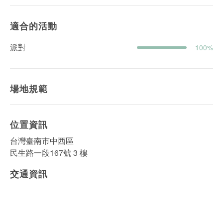
適合的活動
派對
100%
場地規範
位置資訊
台灣臺南市中西區
民生路一段167號 3 樓
交通資訊