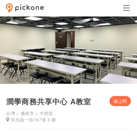
潤學商務共享中心 A教室
線上問
台灣 > 臺南市 > 中西區
民生路一段167號 3 樓