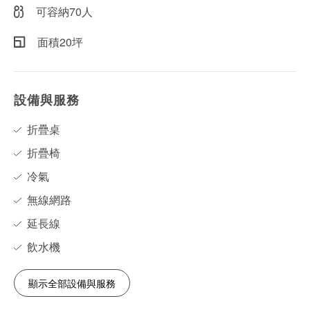
可容納70人
面積20坪
設備與服務
折疊桌
折疊椅
冷氣
無線網路
延長線
飲水機
顯示全部設備與服務