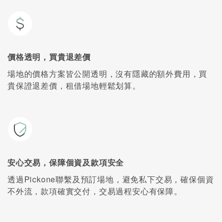
價格透明，買貴退差價
場地的價格方案皆公開透明，沒有隱藏的額外費用，買
貴保證退差價，租借場地輕鬆划算。
安心交易，保障個資及款項安全
透過Pickone聯繫及預訂場地，避免私下交易，確保個資
不外流，款項確實交付，交易過程安心有保障。