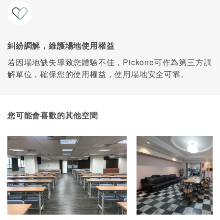
糾紛調解，維護場地使用權益
若因場地缺失導致您體驗不佳，Pickone可作為第三方調
解單位，確保您的使用權益，使用場地安全可靠。
您可能會喜歡的其他空間