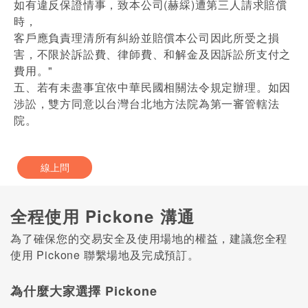
如有違反保證情事，致本公司(赫綵)遭第三人請求賠償
時，
客戶應負責理清所有糾紛並賠償本公司因此所受之損
害，不限於訴訟費、律師費、和解金及因訴訟所支付之
費用。"
五、若有未盡事宜依中華民國相關法令規定辦理。如因
涉訟，雙方同意以台灣台北地方法院為第一審管轄法
院。
線上問
全程使用 Pickone 溝通
為了確保您的交易安全及使用場地的權益，建議您全程
使用 Pickone 聯繫場地及完成預訂。
為什麼大家選擇 Pickone