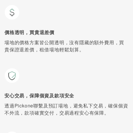
價格透明，買貴退差價
場地的價格方案皆公開透明，沒有隱藏的額外費用，買
貴保證退差價，租借場地輕鬆划算。
安心交易，保障個資及款項安全
透過Pickone聯繫及預訂場地，避免私下交易，確保個資
不外流，款項確實交付，交易過程安心有保障。