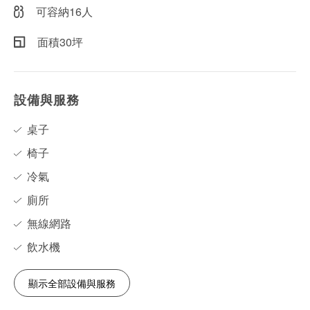
可容納16人
面積30坪
設備與服務
桌子
椅子
冷氣
廁所
無線網路
飲水機
顯示全部設備與服務