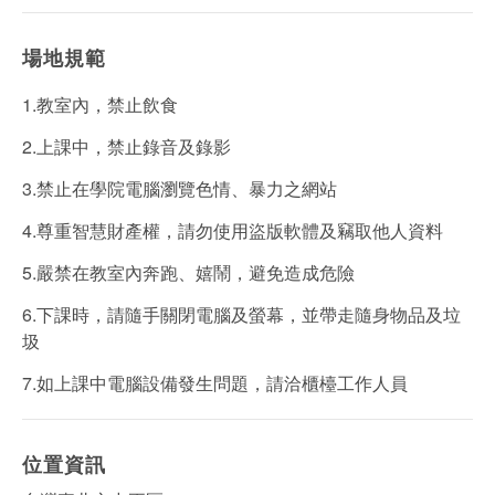
場地規範
1.教室內，禁止飲食
2.上課中，禁止錄音及錄影
3.禁止在學院電腦瀏覽色情、暴力之網站
4.尊重智慧財產權，請勿使用盜版軟體及竊取他人資料
5.嚴禁在教室內奔跑、嬉鬧，避免造成危險
6.下課時，請隨手關閉電腦及螢幕，並帶走隨身物品及垃
圾
7.如上課中電腦設備發生問題，請洽櫃檯工作人員
位置資訊