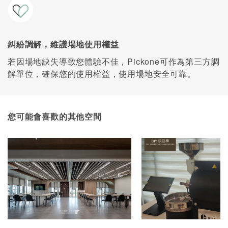
糾紛調解，維護場地使用權益
若因場地缺失導致您體驗不佳，Pickone可作為第三方調
解單位，確保您的使用權益，使用場地安全可靠。
您可能會喜歡的其他空間