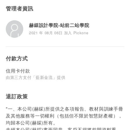
管理者資訊
赫綵設計學院-站前二站學院
2021 年 08月 06日 加入 Pickone
付款方式
信用卡付款
由第三方支付「藍新金流」提供
退訂政策
"一、本公司(赫綵)所提供之各項報告、教材與訓練手冊
及其他服務等一切權利（包括但不限於智慧財產權），
均歸本公司(赫綵)所有。
未經本公司(赫綵)書面同意，客戶不得將前開資料重