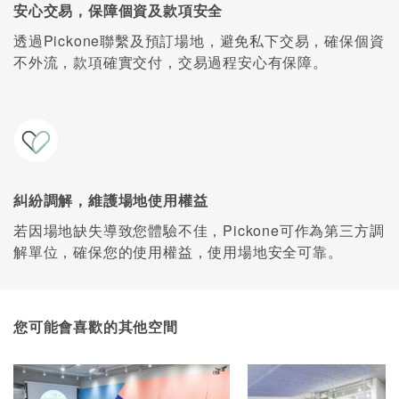
安心交易，保障個資及款項安全
透過Pickone聯繫及預訂場地，避免私下交易，確保個資
不外流，款項確實交付，交易過程安心有保障。
糾紛調解，維護場地使用權益
若因場地缺失導致您體驗不佳，Pickone可作為第三方調
解單位，確保您的使用權益，使用場地安全可靠。
您可能會喜歡的其他空間