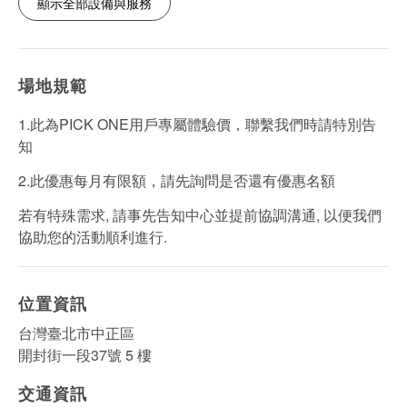
顯示全部設備與服務
場地規範
1.此為PICK ONE用戶專屬體驗價，聯繫我們時請特別告
知
2.此優惠每月有限額，請先詢問是否還有優惠名額
若有特殊需求, 請事先告知中心並提前協調溝通, 以便我們
協助您的活動順利進行.
位置資訊
台灣臺北市中正區
開封街一段37號 5 樓
交通資訊