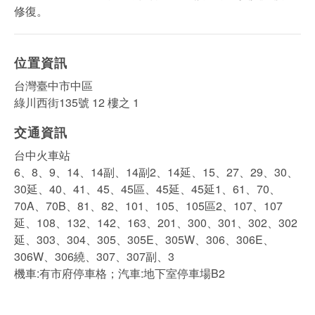
修復。
位置資訊
台灣臺中市中區
綠川西街135號 12 樓之 1
交通資訊
台中火車站
6、8、9、14、14副、14副2、14延、15、27、29、30、
30延、40、41、45、45區、45延、45延1、61、70、
70A、70B、81、82、101、105、105區2、107、107
延、108、132、142、163、201、300、301、302、302
延、303、304、305、305E、305W、306、306E、
306W、306繞、307、307副、3
機車:有市府停車格；汽車:地下室停車場B2