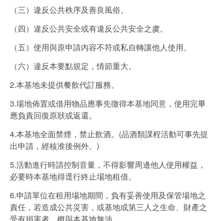
（三）違反公共秩序及善良風俗。
（四）違反公共安全或有違反公共安全之虞。
（五）使用與原申請內容不符或私自轉讓他人使用。
（六）違反本要點規定，情節重大。
2.本基地未提供餐飲代訂服務。
3.場地佈置或借用物品應事先徵得本基地同意，使用完畢
應負責回復原狀或返還。
4.本基地全面禁煙，禁止飲酒。(品酒類課程活動可事先提
出申請，經核准後例外。)
5.活動進行時請控制音量，不得影響周邊他人使用權益，
必要時本基地得逕行終止場地租借。
6.申請單位在租用場地期間，負有妥善使用及保管場地之
責任，若造成公共災害，或基地或第三人之生命、財產之
受有損害者，概與本基地無涉。