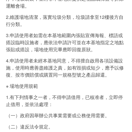
運離會場。
2.維護場地清潔，落實垃圾分類，垃圾請拿至12樓後方自
行分類。
3.申請使用者如需在本基地範圍內張貼宣傳海報、標語或
搭設臨時設施者，應依法申請許可並在本基地指定之地點
張貼或搭設，場地使用完畢應即回復原狀。
4.申請使用者未經本基地同意，不得擅自啟用各項設備設
施，使用時應善盡維護之責，如有毀損或短少，應予以修
復、按市價賠償或購置同一規格型號之產品歸還。
※ 場地使用規範
1.有下列情事之一者，不得申請借用，已核准者，立即停
止借用，並依法處理：
（一）政府因舉辦公共事業需要或公務使用需要。
（二）違反法令規定。