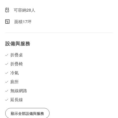
可容納28人
面積17坪
設備與服務
折疊桌
折疊椅
冷氣
廁所
無線網路
延長線
顯示全部設備與服務