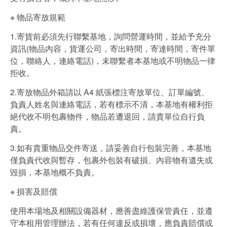
※ 物品寄放規範
1.寄貨前必須先行聯繫基地，詢問營運時間，並給予充分
資訊(物品內容，貨運公司，寄出時間，寄達時間，寄件單
位，聯絡人，連絡電話)，未聯繫者本基地或不明物品一律
拒收。
2.寄放物品外箱請以 A4 紙張標注寄放單位、訂單編號、
負責人姓名與連絡電話，若有標示不清，本基地有權利拒
絕代收不明包裹物件，物品若遭退回，請貴單位自行負
責。
3.如有貴重物品交件寄送，請妥善自行包裝完善，本基地
僅負責代收與暫存，包裹外包裝有破損、內容物有遺失或
毀損，本基地概不負責。
※ 損害及賠償
使用本場地及相關設備器材，應善盡維護保管責任，並遵
守本租用管理辦法，若有任何違反或損壞，應負責賠償或