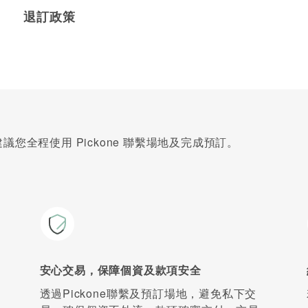
退訂政策
您全程使用 Pickone 聯繫場地及完成預訂。
安心交易，保障個資及款項安全
透過Pickone聯繫及預訂場地，避免私下交