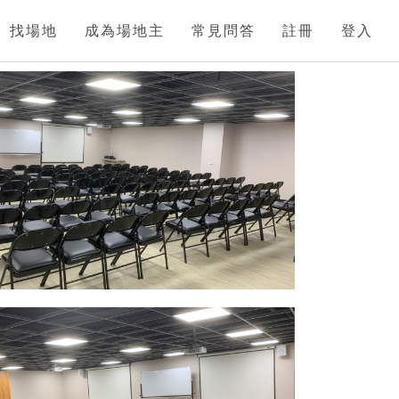
找場地
成為場地主
常見問答
註冊
登入