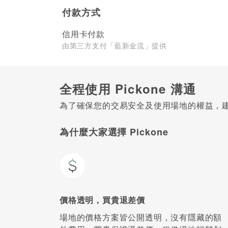
付款方式
信用卡付款
由第三方支付「藍新金流」提供
全程使用 Pickone 溝通
為了確保您的交易安全及使用場地的權益，建議
為什麼大家選擇 Pickone
價格透明，買貴退差價
場地的價格方案皆公開透明，沒有隱藏的額