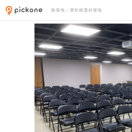
挑場地 | 替你挑選好場地