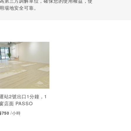
為第三方調解單位，確保您的使用權益，使
用場地安全可靠。
運站2號出口1分鐘，1
窗店面 PASSO
 $750
/小時