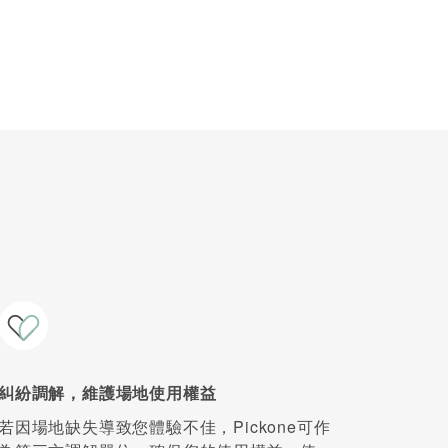
糾紛調解，維護場地使用權益
若因場地缺失導致您體驗不佳，Pickone可作