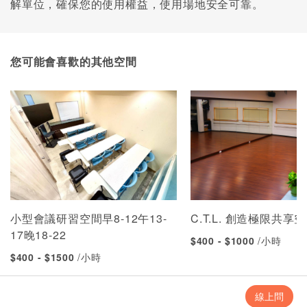
解單位，確保您的使用權益，使用場地安全可靠。
您可能會喜歡的其他空間
小型會議研習空間早8-12午13-
C.T.L. 創造極限共享
17晚18-22
$400 - $1000
/小時
$400 - $1500
/小時
線上問