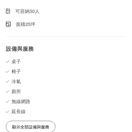
可容納30人
面積25坪
設備與服務
桌子
椅子
冷氣
廁所
無線網路
延長線
顯示全部設備與服務