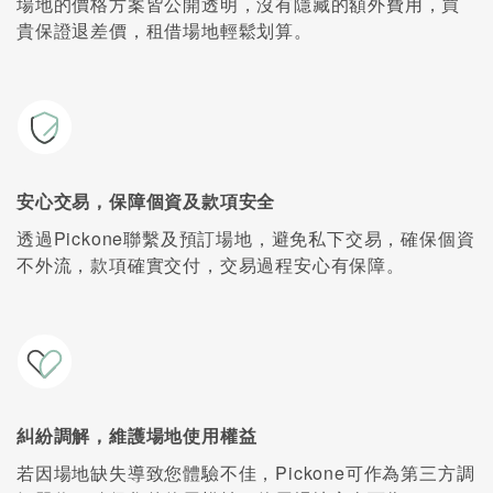
場地的價格方案皆公開透明，沒有隱藏的額外費用，買
貴保證退差價，租借場地輕鬆划算。
安心交易，保障個資及款項安全
透過Pickone聯繫及預訂場地，避免私下交易，確保個資
不外流，款項確實交付，交易過程安心有保障。
糾紛調解，維護場地使用權益
若因場地缺失導致您體驗不佳，Pickone可作為第三方調