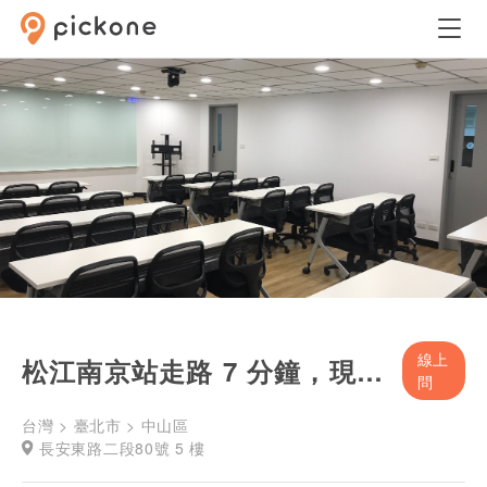
線上
松江南京站走路 7 分鐘，現代課程講座空間
問
台灣 > 臺北市 > 中山區
長安東路二段80號 5 樓