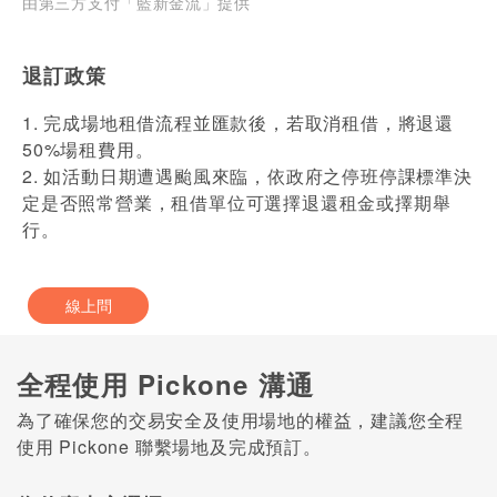
由第三方支付「藍新金流」提供
退訂政策
1. 完成場地租借流程並匯款後，若取消租借，將退還
50%場租費用。
2. 如活動日期遭遇颱風來臨，依政府之停班停課標準決
定是否照常營業，租借單位可選擇退還租金或擇期舉
行。
線上問
全程使用 Pickone 溝通
為了確保您的交易安全及使用場地的權益，建議您全程
使用 Pickone 聯繫場地及完成預訂。