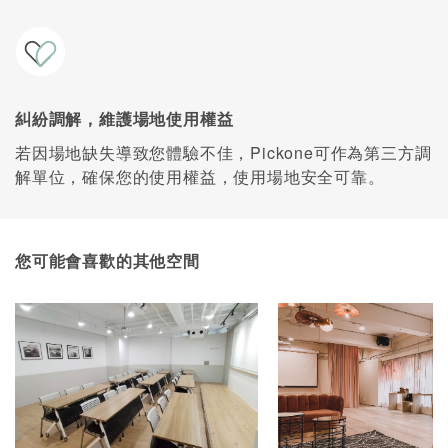
糾紛調解，維護場地使用權益
若因場地缺失導致您體驗不佳，Pickone可作為第三方調
解單位，確保您的使用權益，使用場地安全可靠。
您可能會喜歡的其他空間