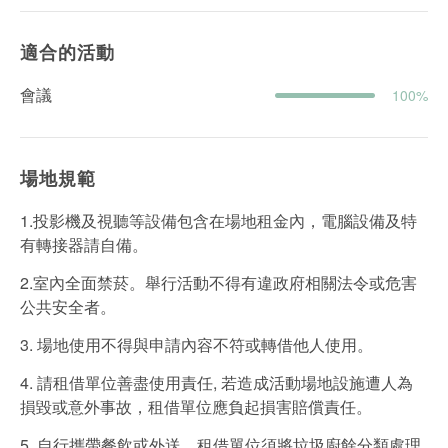
適合的活動
會議
100%
場地規範
1.投影機及視聽等設備包含在場地租金內，電腦設備及特
有轉接器請自備。
2.室內全面禁菸。舉行活動不得有違政府相關法令或危害
公共安全者。
3. 場地使用不得與申請內容不符或轉借他人使用。
4. 請租借單位善盡使用責任, 若造成活動場地設施遭人為
損毀或意外事故，租借單位應負起損害賠償責任。
5. 自行攜帶餐飲或外送，租借單位須將垃圾廚餘分類處理