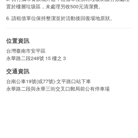
置於樓層垃圾區，未處理另收500元清潔費。
6. 請租借單位保持整潔並於活動後回復場地原狀。
位置資訊
台灣臺南市安平區
永華路二段248號 15 樓之 3
交通資訊
台南公車19號(或77號)-文平路口站下車
永華路二段與永華三街交叉口郵局前公有停車場