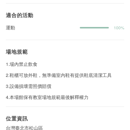
適合的活動
運動
100%
場地規範
1.場內禁止飲食
2.鞋櫃可放外鞋，無準備室內鞋有提供鞋底清潔工具
3.設備損壞需照價賠償
4.本場館保有教室場地規範最後解釋權力
位置資訊
台灣臺北市松山區