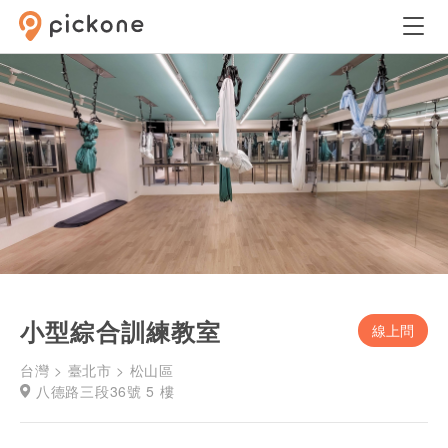
小型綜合訓練教室
線上問
台灣 > 臺北市 > 松山區
八德路三段36號 5 樓