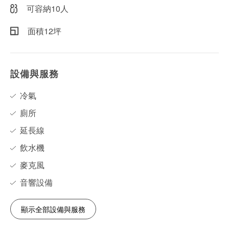
可容納10人
面積12坪
設備與服務
冷氣
廁所
延長線
飲水機
麥克風
音響設備
顯示全部設備與服務