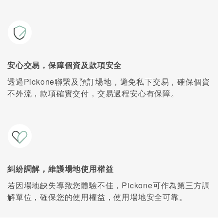
安心交易，保障個資及款項安全
透過Pickone聯繫及預訂場地，避免私下交易，確保個資
不外流，款項確實交付，交易過程安心有保障。
糾紛調解，維護場地使用權益
若因場地缺失導致您體驗不佳，Pickone可作為第三方調
解單位，確保您的使用權益，使用場地安全可靠。