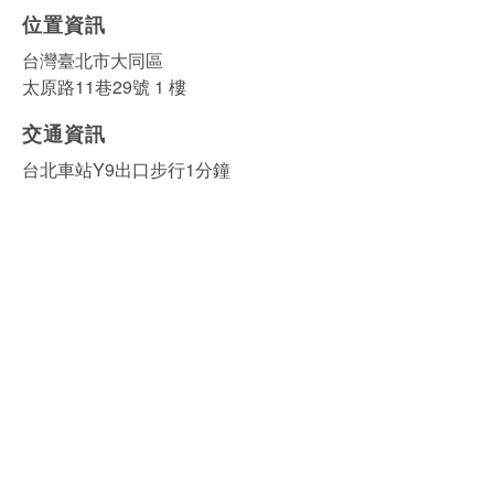
位置資訊
台灣臺北市大同區
太原路11巷29號 1 樓
交通資訊
台北車站Y9出口步行1分鐘