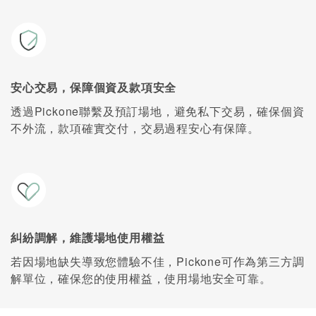
安心交易，保障個資及款項安全
透過Pickone聯繫及預訂場地，避免私下交易，確保個資
不外流，款項確實交付，交易過程安心有保障。
糾紛調解，維護場地使用權益
若因場地缺失導致您體驗不佳，Pickone可作為第三方調
解單位，確保您的使用權益，使用場地安全可靠。