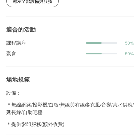
顯示全部設備與服務
適合的活動
課程講座
50%
聚會
50%
場地規範
設備：
＊無線網路/投影機/白板/無線與有線麥克風/音響/茶水供應/
延長線/自助吧檯
＊提供影印服務(額外收費)