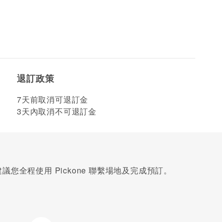
退訂政策
7天前取消可退訂金
3天內取消不可退訂金
您全程使用 Pickone 聯繫場地及完成預訂。