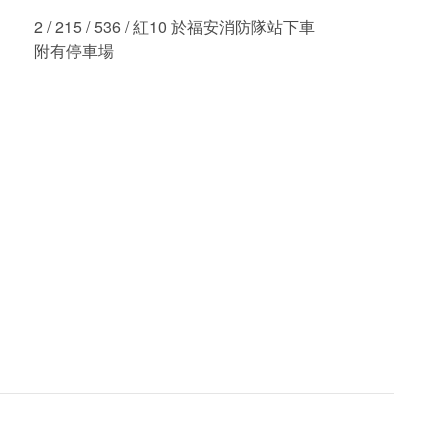
2 / 215 / 536 / 紅10 於福安消防隊站下車
附有停車場