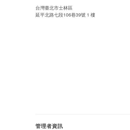
台灣臺北市士林區
延平北路七段106巷39號 1 樓
管理者資訊