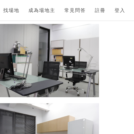
找場地
成為場地主
常見問答
註冊
登入