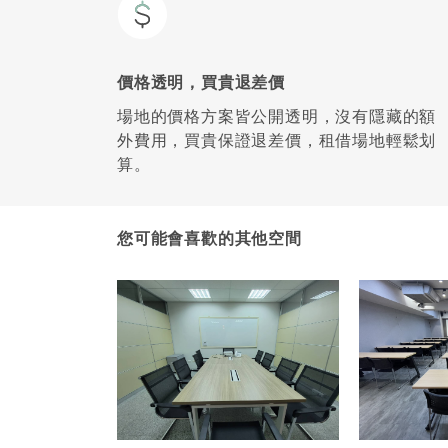
價格透明，買貴退差價
場地的價格方案皆公開透明，沒有隱藏的額
外費用，買貴保證退差價，租借場地輕鬆划
算。
您可能會喜歡的其他空間