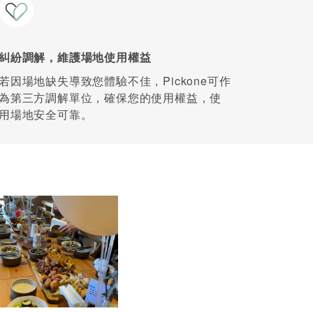
糾紛調解，維護場地使用權益
若因場地缺失導致您體驗不佳，Pickone可作
為第三方調解單位，確保您的使用權益，使
用場地安全可靠。