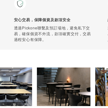
安心交易，保障個資及款項安全
透過Pickone聯繫及預訂場地，避免私下交
易，確保個資不外流，款項確實交付，交易
過程安心有保障。