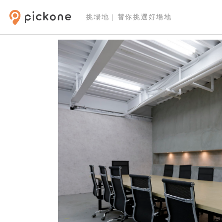
挑場地 | 替你挑選好場地