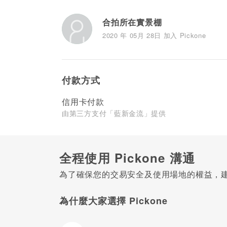
合拍所在實景棚
2020 年 05月 28日 加入 Pickone
付款方式
信用卡付款
由第三方支付「藍新金流」提供
全程使用 Pickone 溝通
為了確保您的交易安全及使用場地的權益，建議
為什麼大家選擇 Pickone