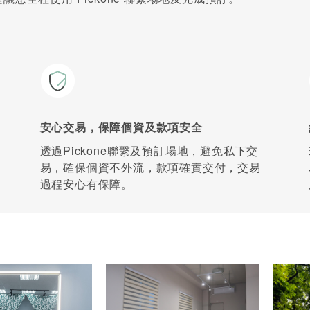
安心交易，保障個資及款項安全
透過Pickone聯繫及預訂場地，避免私下交
易，確保個資不外流，款項確實交付，交易
過程安心有保障。