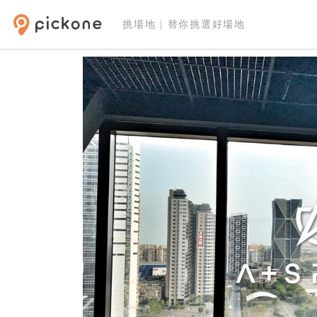
挑場地 | 替你挑選好場地