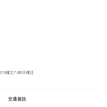
樓之7 (85大樓)】
交通資訊