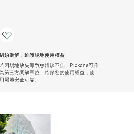
糾紛調解，維護場地使用權益
若因場地缺失導致您體驗不佳，Pickone可作
為第三方調解單位，確保您的使用權益，使
用場地安全可靠。