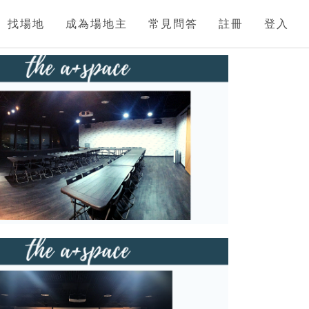
找場地
成為場地主
常見問答
註冊
登入