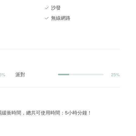
沙發
無線網路
派對
5%
25%
出場緩衝時間，總共可使用時間：5小時分鐘！