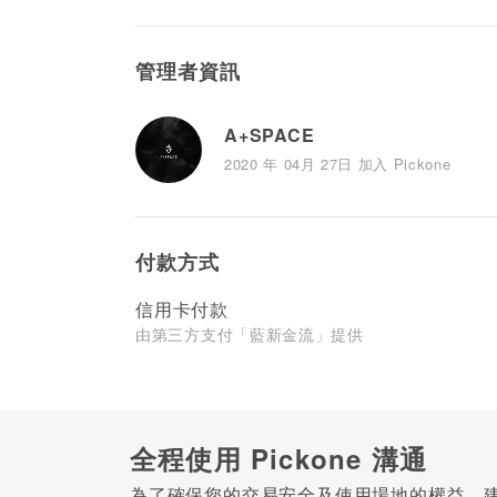
管理者資訊
A+SPACE
2020 年 04月 27日 加入 Pickone
付款方式
信用卡付款
由第三方支付「藍新金流」提供
全程使用 Pickone 溝通
為了確保您的交易安全及使用場地的權益，建議