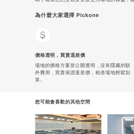
為什麼大家選擇 Pickone
價格透明，買貴退差價
場地的價格方案皆公開透明，沒有隱藏的額
外費用，買貴保證退差價，租借場地輕鬆划
算。
您可能會喜歡的其他空間