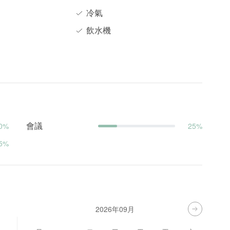
冷氣
飲水機
會議
0%
25%
5%
2026年09月