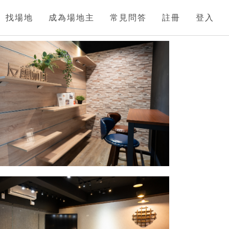
找場地
成為場地主
常見問答
註冊
登入