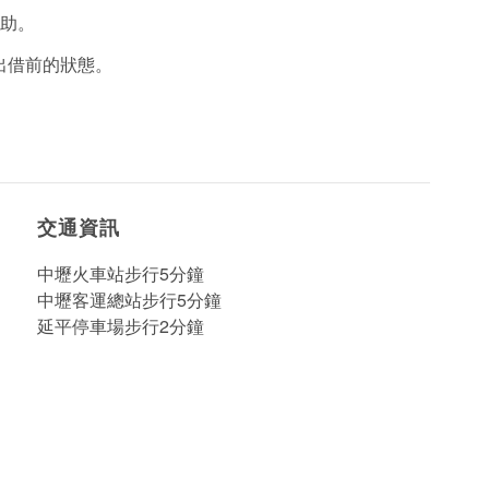
協助。
出借前的狀態。
交通資訊
中壢火車站步行5分鐘
中壢客運總站步行5分鐘
延平停車場步行2分鐘