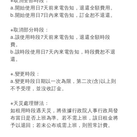
※取消全部時段：
a.開始使用日7天前來電告知，退還全額費用。
b.開始使用日7日內來電告知，訂金恕不退還。
※取消部分時段：
a.該使用時段7天前來電告知，退還全額時段
費。
b.該時段使用日7天內來電告知，時段費恕不退
還。
※.變更時段：
a.變更時段日期以一次為限，第二次(含)以上則
不予受理，並沒收訂金。
※天災處理辦法：
如租用時段遇天災，將依據行政院人事行政局發
布當日是否上班為準。若不需上班，該日租金將
予以退回；若未公布或需上班，則照常計費。