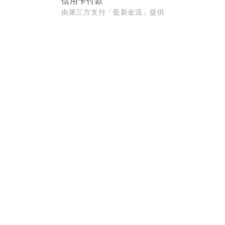
信用卡付款
由第三方支付「藍新金流」提供