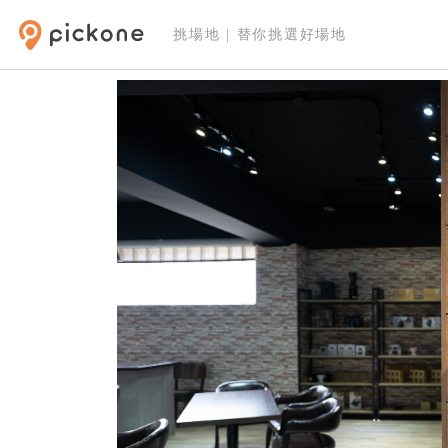
挑場地 | 替你挑選好場地