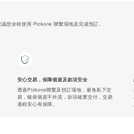
您全程使用 Pickone 聯繫場地及完成預訂。
安心交易，保障個資及款項安全
透過Pickone聯繫及預訂場地，避免私下交
易，確保個資不外流，款項確實交付，交易
過程安心有保障。