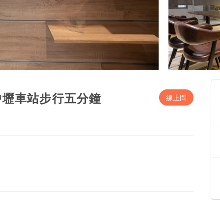
中壢車站步行五分鐘
線上問