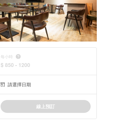
每小時
$ 850 - 1200
請選擇日期
線上預訂