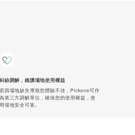
糾紛調解，維護場地使用權益
若因場地缺失導致您體驗不佳，Pickone可作
為第三方調解單位，確保您的使用權益，使
用場地安全可靠。