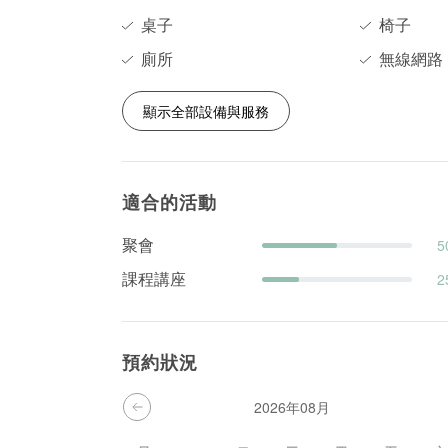
桌子
椅子
廁所
無線網路
顯示全部設備與服務
適合的活動
聚會
5
課程講座
2
預約狀況
2026年08月