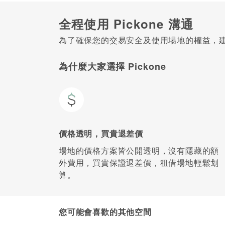
全程使用 Pickone 溝通
為了確保您的交易安全及使用場地的權益，建議
為什麼大家選擇 Pickone
價格透明，買貴退差價
場地的價格方案皆公開透明，沒有隱藏的額
外費用，買貴保證退差價，租借場地輕鬆划
算。
您可能會喜歡的其他空間