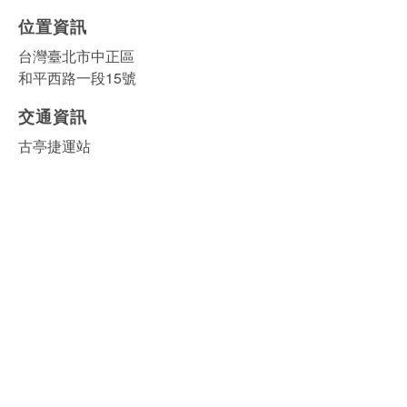
位置資訊
台灣臺北市中正區
和平西路一段15號
交通資訊
古亭捷運站