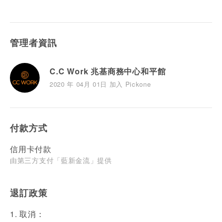
管理者資訊
C.C Work 兆基商務中心和平館
2020 年 04月 01日 加入 Pickone
付款方式
信用卡付款
由第三方支付「藍新金流」提供
退訂政策
1. 取消：