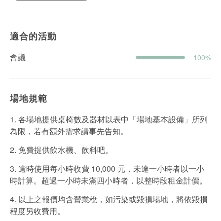
適合的活動
會議
100%
場地規範
1. 各場地提供桌椅數及器材以表中「場地基本設備」所列
為限，若有額外需求請事先告知。
2. 免費提供飲水機、飲料吧。
3. 逾時使用每小時收費 10,000 元，未達一小時者以一小
時計算。超過一小時未滿四小時者，以整時段租金計價。
4. 以上之報價均含營業稅，如污染或毀損場地，將依毀損
程度另收費用。