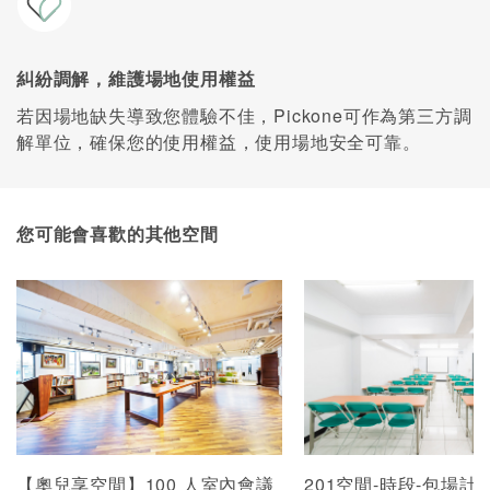
糾紛調解，維護場地使用權益
若因場地缺失導致您體驗不佳，Pickone可作為第三方調
解單位，確保您的使用權益，使用場地安全可靠。
您可能會喜歡的其他空間
【奧兒享空間】100 人室內會議
201空間-時段-包場計