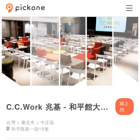
線上
C.C.Work 兆基 - 和平館大講堂活動場地
問
台灣 > 臺北市 > 中正區
和平西路一段15號