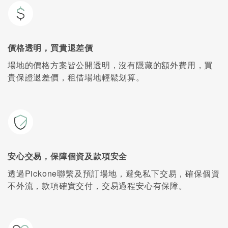
價格透明，買貴退差價
場地的價格方案皆公開透明，沒有隱藏的額外費用，買
貴保證退差價，租借場地輕鬆划算。
安心交易，保障個資及款項安全
透過Pickone聯繫及預訂場地，避免私下交易，確保個資
不外流，款項確實交付，交易過程安心有保障。