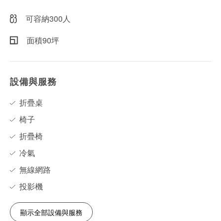
可容納300人
面積90坪
設備與服務
折疊桌
椅子
折疊椅
冷氣
無線網路
投影機
顯示全部設備與服務