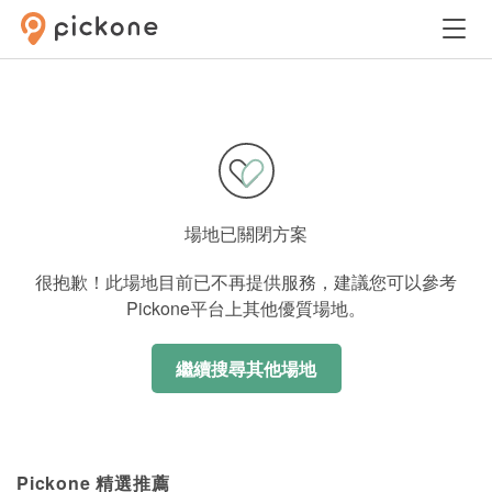
場地已關閉方案
很抱歉！此場地目前已不再提供服務，建議您可以參考
Pickone平台上其他優質場地。
繼續搜尋其他場地
Pickone 精選推薦