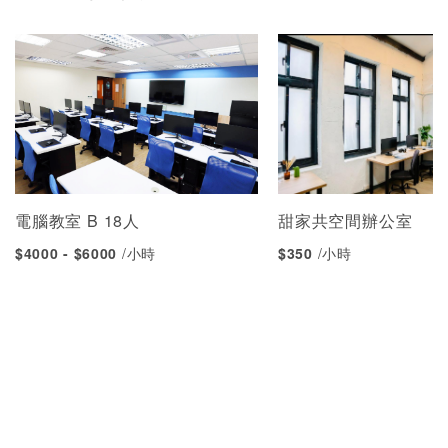
電腦教室 B 18人
甜家共空間辦公室
$4000 - $6000
/小時
$350
/小時