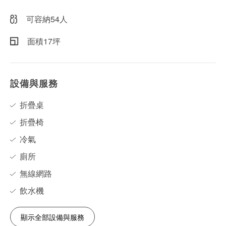
可容納54人
面積17坪
設備與服務
折疊桌
折疊椅
冷氣
廁所
無線網路
飲水機
顯示全部設備與服務