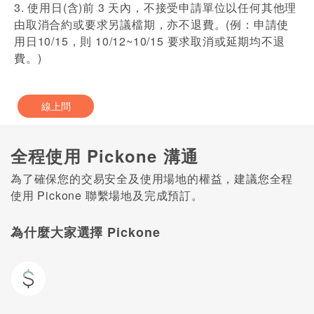
3. 使用日(含)前 3 天內，不接受申請單位以任何其他理
由取消合約或要求另議檔期，亦不退費。(例：申請使
用日10/15，則 10/12~10/15 要求取消或延期均不退
費。)
線上問
全程使用 Pickone 溝通
為了確保您的交易安全及使用場地的權益，建議您全程
使用 Pickone 聯繫場地及完成預訂。
為什麼大家選擇 Pickone