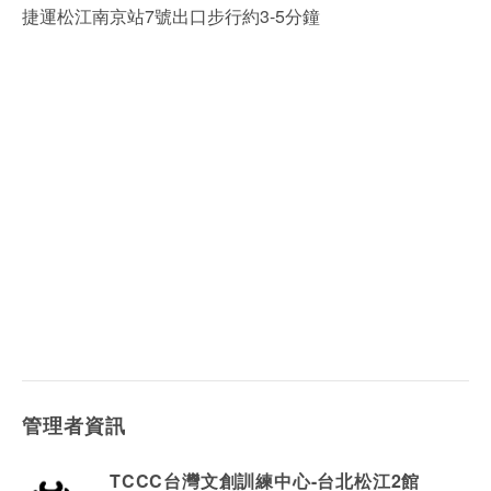
捷運松江南京站7號出口步行約3-5分鐘
管理者資訊
TCCC台灣文創訓練中心-台北松江2館