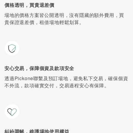
價格透明，買貴退差價
場地的價格方案皆公開透明，沒有隱藏的額外費用，買
貴保證退差價，租借場地輕鬆划算。
安心交易，保障個資及款項安全
透過Pickone聯繫及預訂場地，避免私下交易，確保個資
不外流，款項確實交付，交易過程安心有保障。
糾紛調解，維護場地使用權益