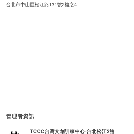
台北市中山區松江路131號2樓之4
管理者資訊
TCCC台灣文創訓練中心-台北松江2館