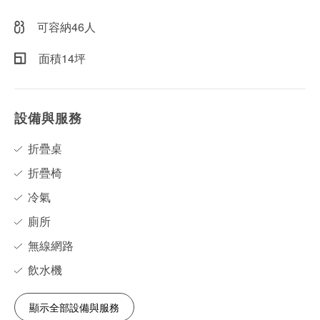
可容納46人
面積14坪
設備與服務
折疊桌
折疊椅
冷氣
廁所
無線網路
飲水機
顯示全部設備與服務