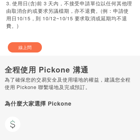
3. 使用日(含)前 3 天內，不接受申請單位以任何其他理
由取消合約或要求另議檔期，亦不退費。(例：申請使
用日10/15，則 10/12~10/15 要求取消或延期均不退
費。)
線上問
全程使用 Pickone 溝通
為了確保您的交易安全及使用場地的權益，建議您全程
使用 Pickone 聯繫場地及完成預訂。
為什麼大家選擇 Pickone