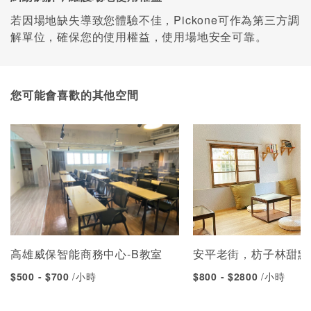
若因場地缺失導致您體驗不佳，Pickone可作為第三方調
解單位，確保您的使用權益，使用場地安全可靠。
您可能會喜歡的其他空間
高雄威保智能商務中心-B教室
安平老街，枋子林甜點
$500 - $700
/小時
$800 - $2800
/小時