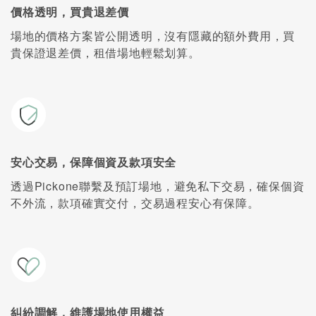
價格透明，買貴退差價
場地的價格方案皆公開透明，沒有隱藏的額外費用，買
貴保證退差價，租借場地輕鬆划算。
安心交易，保障個資及款項安全
透過Pickone聯繫及預訂場地，避免私下交易，確保個資
不外流，款項確實交付，交易過程安心有保障。
糾紛調解，維護場地使用權益