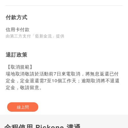
付款方式
信用卡付款
由第三方支付「藍新金流」提供
退訂政策
【取消規範】
場地取消敬請於活動前7日來電取消，將無息返還已付
定金，定金退還需7至10個工作天；逾期取消將不退還
定金，敬請留意。
線上問
全程使用 Pickone 溝通