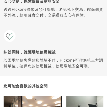
安心交易，保障個資及款項安全
透過Pickone聯繫及預訂場地，避免私下交易，確保個資
不外流，款項確實交付，交易過程安心有保障。
糾紛調解，維護場地使用權益
若因場地缺失導致您體驗不佳，Pickone可作為第三方調
解單位，確保您的使用權益，使用場地安全可靠。
您可能會喜歡的其他空間