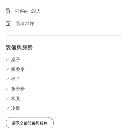
可容納120人
面積74坪
設備與服務
桌子
折疊桌
椅子
折疊椅
板凳
冷氣
顯示全部設備與服務