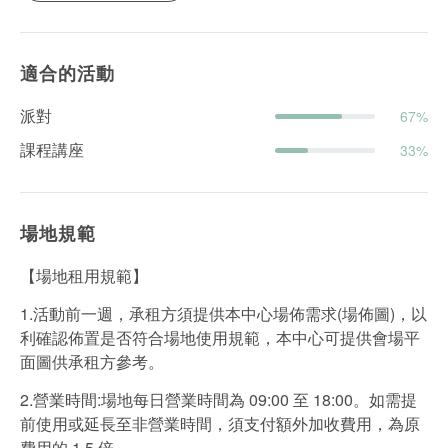
適合的活動
派對
67%
課程講座
33%
場地規範
【場地租用規範】
1.活動前一週，承租方須提供本中心場佈需求(場佈圖)，以
利確認佈置是否符合場地使用規範，本中心可提供會場平
面圖供承租方參考。
2.營業時間:場地每日營業時間為 09:00 至 18:00。如需提
前使用或延長至非營業時間，須支付額外加收費用，為原
費用的 1.5 倍。