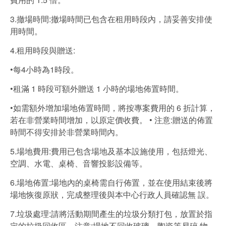
3.撤場時間:撤場時間已包含在租用時段內，請妥善安排使
用時間。
4.租用時段與贈送:
•每4小時為1時段。
•租滿 1 時段可額外贈送 1 小時的場地佈置時間。
•如需額外增加場地佈置時間，將按專案費用的 6 折計算，
若在非營業時間增加，以原定價收費。 • 注意:贈送的佈置
時間不得安排於非營業時間內。
5.場地費用:費用已包含場地及基本設施使用，包括燈光、
空調、水電、桌椅、音響投影設備等。
6.場地佈置:場地內的桌椅需自行佈置，並在使用結束後將
場地恢復原狀，完成整理後與本中心行政人員確認無 誤。
7.垃圾處理:請將活動期間產生的垃圾分類打包，放置於指
定的垃圾回收區。注意:場地不回收玻璃、陶瓷等易碎 物，