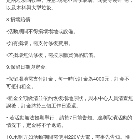
以及木料與大型垃圾。
8.損壞賠償:
•活動期間不得損壞場地或設備。
•如有損壞，需支付修復費用。
•若損壞無法修復，需按原購買價格賠償。
9.保留日期與定金:
•保留場地需支付訂金，每一時段訂金為4000元，訂金不
可抵扣租金。
•租金全額繳清並依約恢復場地原狀，與本中心人員清查無
誤後，訂金將於三個工作日退還。
• 若活動無法如期舉行，請於7日前告知。逾期取消活動的
情況下，定金將不予退還。
10.承租方如活動期間需使用220V大電，需事先告知。惟