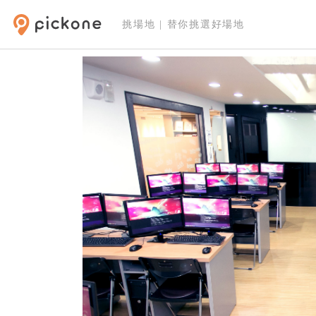
挑場地 | 替你挑選好場地