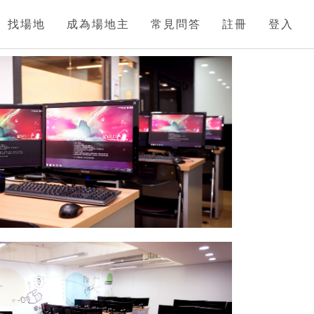
找場地
成為場地主
常見問答
註冊
登入