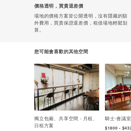
價格透明，買貴退差價
場地的價格方案皆公開透明，沒有隱藏的額
外費用，買貴保證退差價，租借場地輕鬆划
算。
您可能會喜歡的其他空間
獨立包廂、共享空間 - 月租、
騎士-會議
日租方案
$1800 - $4