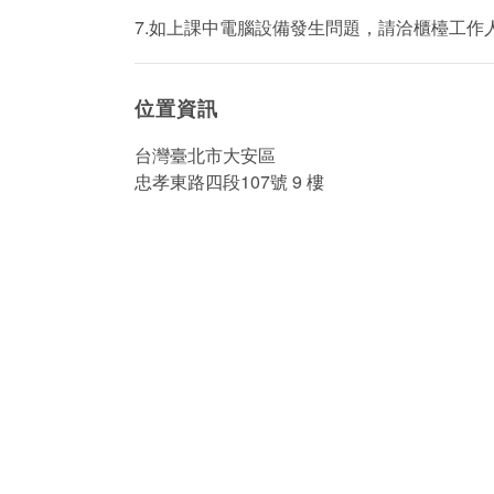
7.如上課中電腦設備發生問題，請洽櫃檯工作
位置資訊
台灣臺北市大安區
忠孝東路四段107號 9 樓