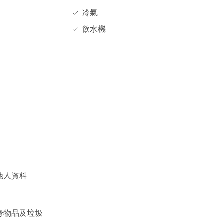
冷氣
飲水機
他人資料
身物品及垃圾