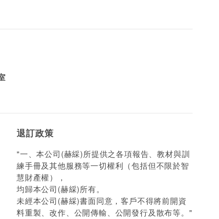
室
退訂政策
"一、本公司(赫綵)所提供之各項報告、教材與訓
練手冊及其他服務等一切權利（包括但不限於智
慧財產權），
均歸本公司(赫綵)所有。
未經本公司(赫綵)書面同意，客戶不得將前開資
料重製、改作、公開傳輸、公開發行及散布等。"