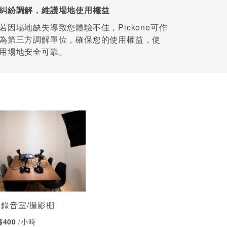
糾紛調解，維護場地使用權益
若因場地缺失導致您體驗不佳，Pickone可作
為第三方調解單位，確保您的使用權益，使
用場地安全可靠。
 錄音室/攝影棚
 $400
/小時