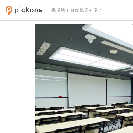
挑場地 | 替你挑選好場地