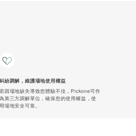
糾紛調解，維護場地使用權益
若因場地缺失導致您體驗不佳，Pickone可作
為第三方調解單位，確保您的使用權益，使
用場地安全可靠。