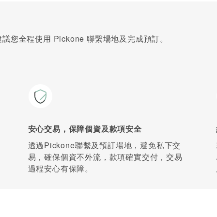
您全程使用 Pickone 聯繫場地及完成預訂。
安心交易，保障個資及款項安全
透過Pickone聯繫及預訂場地，避免私下交
易，確保個資不外流，款項確實交付，交易
過程安心有保障。