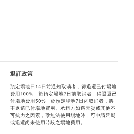
退訂政策
預定場地日14日前通知取消者，得退還已付場地
費用100%。於預定場地7日前取消者，得退還已
付場地費用50%。於預定場地7日內取消者，將
不退還已付場地費用。承租方如遇天災或其他不
可抗力之因素，致無法使用場地時，可申請延期
或退還尚未使用時段之場地費用。