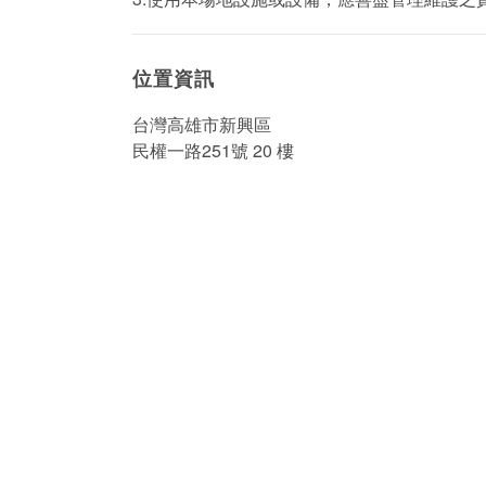
位置資訊
台灣高雄市新興區
民權一路251號 20 樓