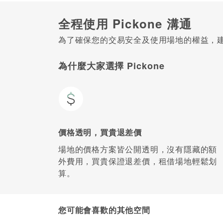
全程使用 Pickone 溝通
為了確保您的交易安全及使用場地的權益，建議
為什麼大家選擇 Pickone
價格透明，買貴退差價
場地的價格方案皆公開透明，沒有隱藏的額
外費用，買貴保證退差價，租借場地輕鬆划
算。
您可能會喜歡的其他空間