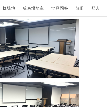
找場地
成為場地主
常見問答
註冊
登入