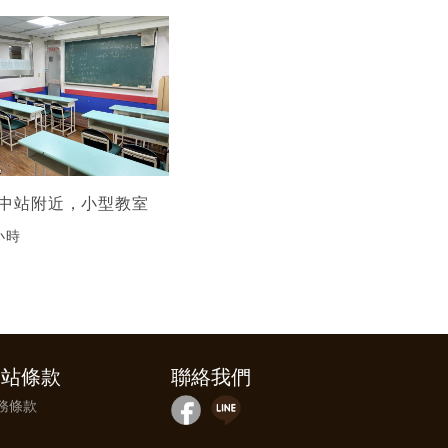
中站附近，小型教室
小時
網站條款
聯絡我們
務條款