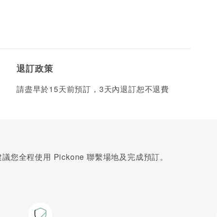
退訂政策
請盡早於15天前預訂，3天內退訂恕不退費
您全程使用 Pickone 聯繫場地及完成預訂。