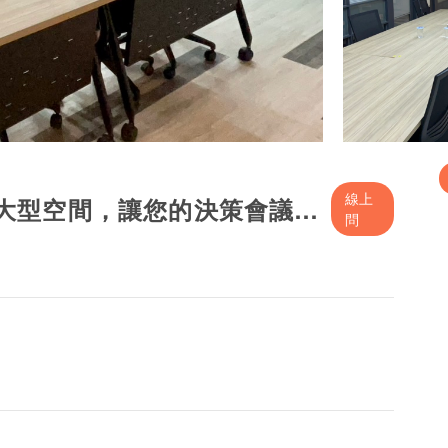
線上
「台北核心地標，20-25人中大型空間，讓您的決策會議更具氣勢。」
問