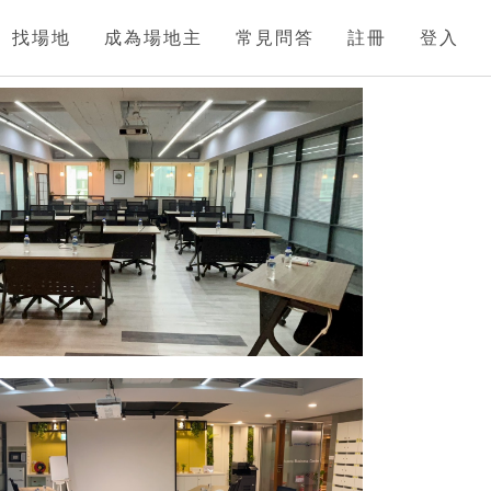
找場地
成為場地主
常見問答
註冊
登入