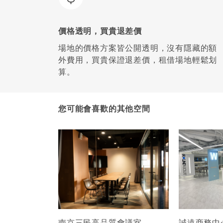
價格透明，買貴退差價
場地的價格方案皆公開透明，沒有隱藏的額
外費用，買貴保證退差價，租借場地輕鬆划
算。
您可能會喜歡的其他空間
南京三民高品質會議室
誠遠商務中