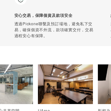
安心交易，保障個資及款項安全
透過Pickone聯繫及預訂場地，避免私下交
易，確保個資不外流，款項確實交付，交易
過程安心有保障。
心共享空間
UArea
影想力