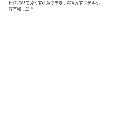
松江路85巷旁附有收費停車場，鄰近亦有長安國小
停車場可選擇