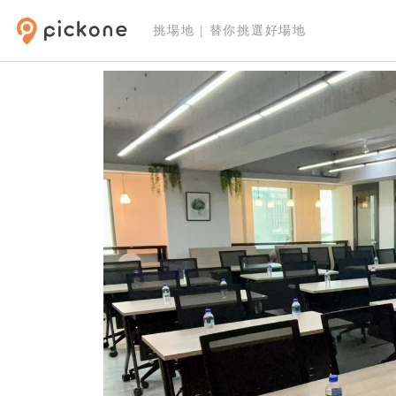
挑場地 | 替你挑選好場地