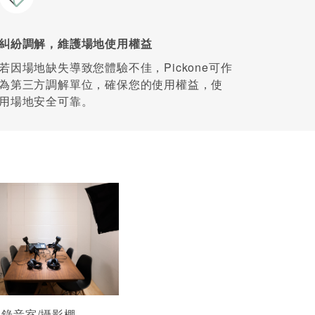
糾紛調解，維護場地使用權益
若因場地缺失導致您體驗不佳，Pickone可作
為第三方調解單位，確保您的使用權益，使
用場地安全可靠。
 錄音室/攝影棚