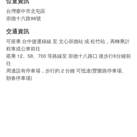
位置資訊
台灣臺中市北屯區
崇德十六路98號
交通資訊
可搭乘 台中捷運綠線 至 文心崇德站 或 松竹站，再轉乘計
程車或公車前往
搭乘 12、58、700 等路線至 崇德十八路口 後步行6分鐘前
往
周邊設有停車場，步行約 2 分鐘 可抵達(豐樂路停車場、
朝春停車場)