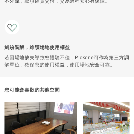
不外流，款項確實交付，交易過程安心有保障。
糾紛調解，維護場地使用權益
若因場地缺失導致您體驗不佳，Pickone可作為第三方調
解單位，確保您的使用權益，使用場地安全可靠。
您可能會喜歡的其他空間