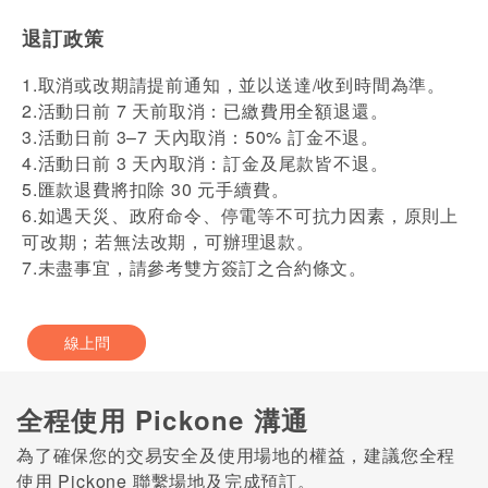
退訂政策
1.取消或改期請提前通知，並以送達/收到時間為準。
2.活動日前 7 天前取消：已繳費用全額退還。
3.活動日前 3–7 天內取消：50% 訂金不退。
4.活動日前 3 天內取消：訂金及尾款皆不退。
5.匯款退費將扣除 30 元手續費。
6.如遇天災、政府命令、停電等不可抗力因素，原則上
可改期；若無法改期，可辦理退款。
7.未盡事宜，請參考雙方簽訂之合約條文。
線上問
全程使用 Pickone 溝通
為了確保您的交易安全及使用場地的權益，建議您全程
使用 Pickone 聯繫場地及完成預訂。