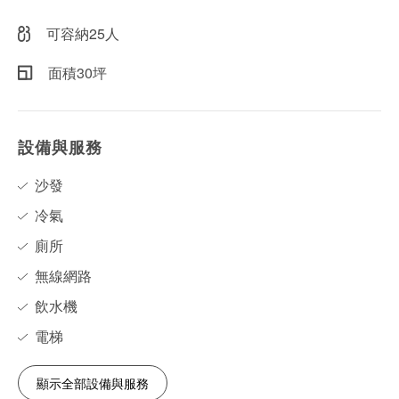
可容納25人
面積30坪
設備與服務
沙發
冷氣
廁所
無線網路
飲水機
電梯
顯示全部設備與服務