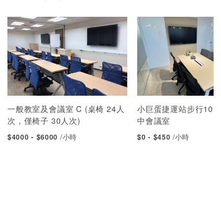
一般教室及會議室 C (桌椅 24人
小巨蛋捷運站步行10
次，僅椅子 30人次)
中會議室
$4000 - $6000
/小時
$0 - $450
/小時