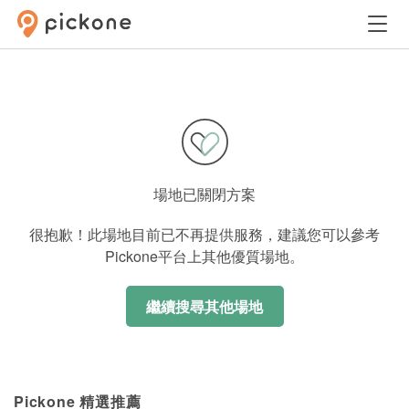
場地已關閉方案
很抱歉！此場地目前已不再提供服務，建議您可以參考
Pickone平台上其他優質場地。
繼續搜尋其他場地
Pickone 精選推薦