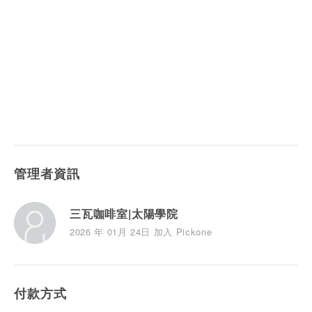
管理者資訊
三瓦咖啡室|太陽學院
2026 年 01月 24日 加入 Pickone
付款方式