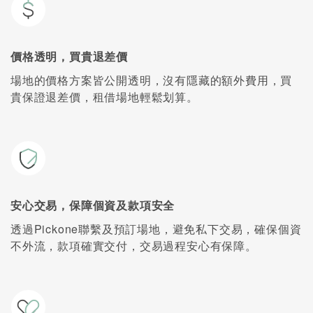
價格透明，買貴退差價
場地的價格方案皆公開透明，沒有隱藏的額外費用，買
貴保證退差價，租借場地輕鬆划算。
安心交易，保障個資及款項安全
透過Pickone聯繫及預訂場地，避免私下交易，確保個資
不外流，款項確實交付，交易過程安心有保障。