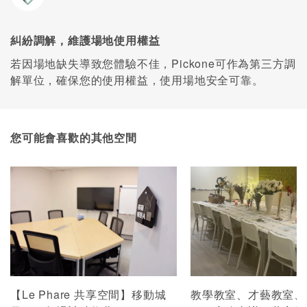
糾紛調解，維護場地使用權益
若因場地缺失導致您體驗不佳，Pickone可作為第三方調
解單位，確保您的使用權益，使用場地安全可靠。
您可能會喜歡的其他空間
【Le Phare 共享空間】移動城
教學教室、才藝教室、