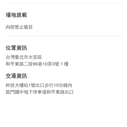
場地規範
內部禁止吸菸
位置資訊
台灣臺北市大安區
和平東路二段96巷10弄3號 1 樓
交通資訊
科技大樓站1號出口步行10分鐘內
龍門國中地下停車場和平東路出口