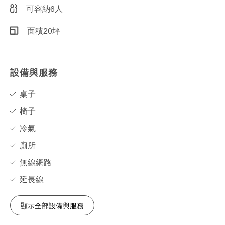
可容納6人
面積20坪
設備與服務
桌子
椅子
冷氣
廁所
無線網路
延長線
顯示全部設備與服務