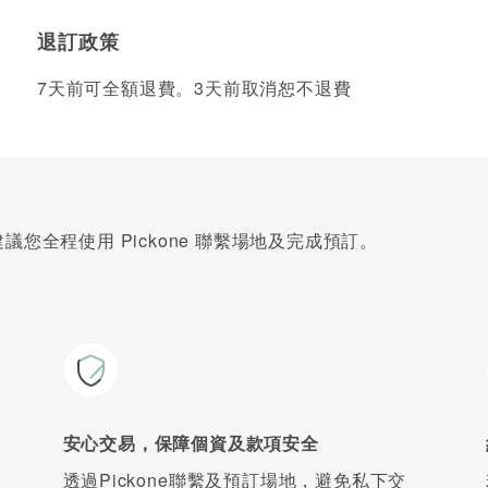
退訂政策
7天前可全額退費。3天前取消恕不退費
您全程使用 Pickone 聯繫場地及完成預訂。
安心交易，保障個資及款項安全
透過Pickone聯繫及預訂場地，避免私下交