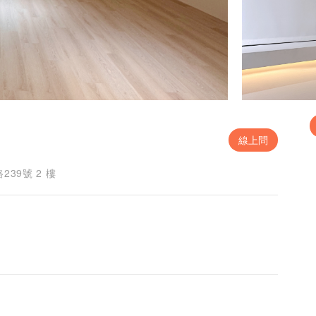
線上問
39號 2 樓