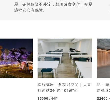
易，確保個資不外流，款項確實交付，交易
過程安心有保障。
課程講座｜多功能空間｜大直
科工館
捷運站3分鐘 101教室
唐塾 
$3000
/小時
$2400 