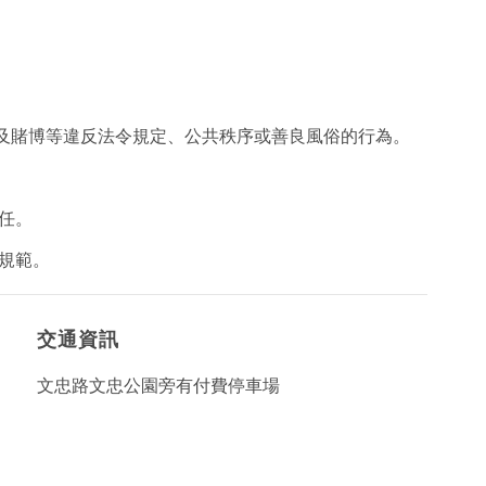
及賭博等違反法令規定、公共秩序或善良風俗的行為。
任。
規範。
交通資訊
文忠路文忠公園旁有付費停車場