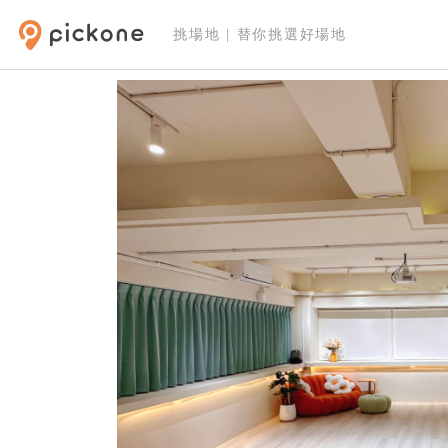
挑場地 | 替你挑選好場地