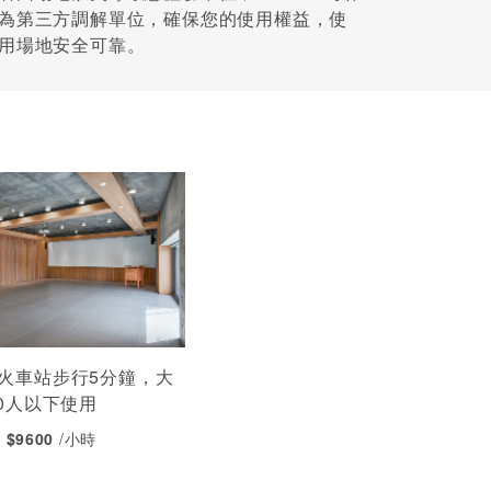
為第三方調解單位，確保您的使用權益，使
用場地安全可靠。
火車站步行5分鐘，大
30人以下使用
- $9600
/小時