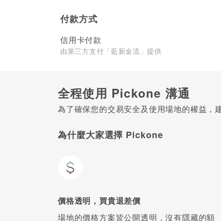
付款方式
信用卡付款
由第三方支付「藍新金流」提供
全程使用 Pickone 溝通
為了確保您的交易安全及使用場地的權益，建議
為什麼大家選擇 Pickone
價格透明，買貴退差價
場地的價格方案皆公開透明，沒有隱藏的額