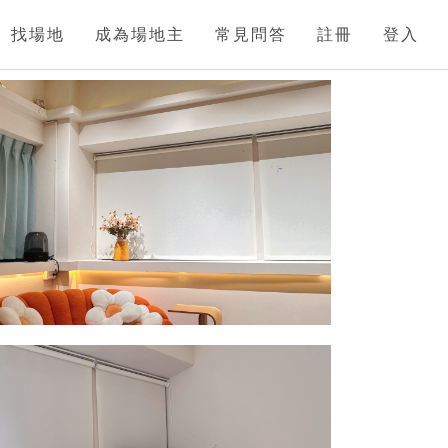
找場地
成為場地主
常見問答
註冊
登入