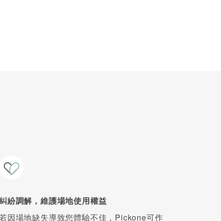
糾紛調解，維護場地使用權益
若因場地缺失導致您體驗不佳，Pickone可作