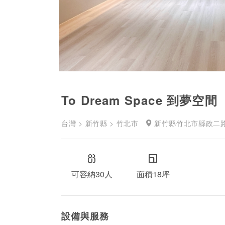
To Dream Space 到夢空間
台灣 > 新竹縣 > 竹北市
新竹縣竹北市縣政二路2
可容納30人
面積18坪
設備與服務