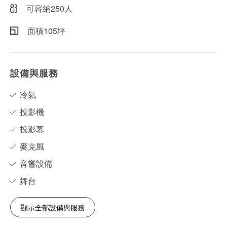
可容納250人
面積105坪
設備與服務
冷氣
投影機
投影幕
麥克風
音響設備
舞台
顯示全部設備與服務