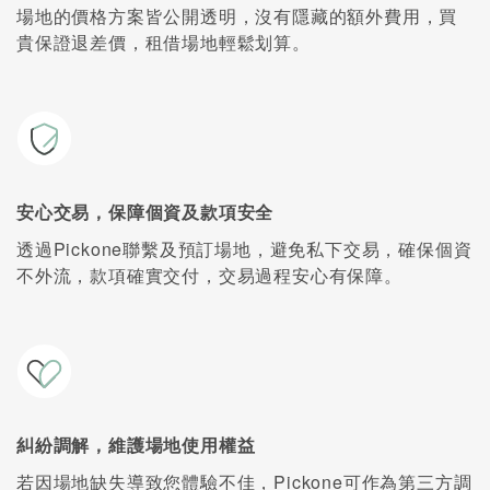
場地的價格方案皆公開透明，沒有隱藏的額外費用，買
貴保證退差價，租借場地輕鬆划算。
安心交易，保障個資及款項安全
透過Pickone聯繫及預訂場地，避免私下交易，確保個資
不外流，款項確實交付，交易過程安心有保障。
糾紛調解，維護場地使用權益
若因場地缺失導致您體驗不佳，Pickone可作為第三方調