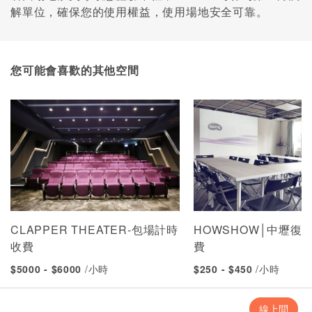
解單位，確保您的使用權益，使用場地安全可靠。
您可能會喜歡的其他空間
CLAPPER THEATER-包場計時
HOWSHOW│中壢復
收費
費
$5000 - $6000
/小時
$250 - $450
/小時
線上問