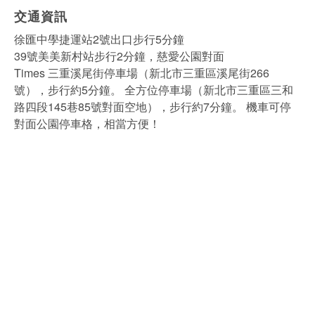
交通資訊
徐匯中學捷運站2號出口步行5分鐘
39號美美新村站步行2分鐘，慈愛公園對面
Times 三重溪尾街停車場（新北市三重區溪尾街266
號），步行約5分鐘。 全方位停車場（新北市三重區三和
路四段145巷85號對面空地），步行約7分鐘。 機車可停
對面公園停車格，相當方便！