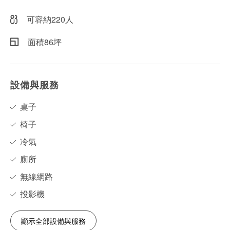
可容納220人
面積86坪
設備與服務
桌子
椅子
冷氣
廁所
無線網路
投影機
顯示全部設備與服務