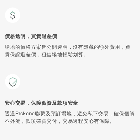
價格透明，買貴退差價
場地的價格方案皆公開透明，沒有隱藏的額外費用，買
貴保證退差價，租借場地輕鬆划算。
安心交易，保障個資及款項安全
透過Pickone聯繫及預訂場地，避免私下交易，確保個資
不外流，款項確實交付，交易過程安心有保障。