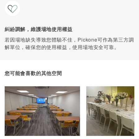
糾紛調解，維護場地使用權益
若因場地缺失導致您體驗不佳，Pickone可作為第三方調
解單位，確保您的使用權益，使用場地安全可靠。
您可能會喜歡的其他空間