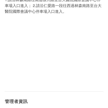
車場入口進入； 2.請沿仁愛路一段往西過林森南路至台大
醫院國際會議中心停車場入口進入。
管理者資訊