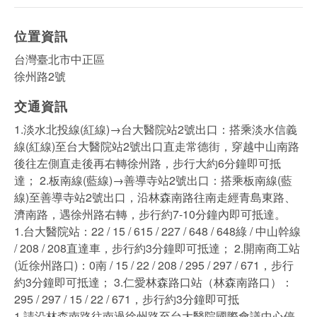
位置資訊
台灣臺北市中正區
徐州路2號
交通資訊
1.淡水北投線(紅線)→台大醫院站2號出口：搭乘淡水信義
線(紅線)至台大醫院站2號出口直走常德街，穿越中山南路
後往左側直走後再右轉徐州路，步行大約6分鐘即可抵
達； 2.板南線(藍線)→善導寺站2號出口：搭乘板南線(藍
線)至善導寺站2號出口，沿林森南路往南走經青島東路、
濟南路，遇徐州路右轉，步行約7-10分鐘內即可抵達。
1.台大醫院站：22 / 15 / 615 / 227 / 648 / 648綠 / 中山幹線
/ 208 / 208直達車，步行約3分鐘即可抵達； 2.開南商工站
(近徐州路口)：0南 / 15 / 22 / 208 / 295 / 297 / 671，步行
約3分鐘即可抵達； 3.仁愛林森路口站（林森南路口）：
295 / 297 / 15 / 22 / 671，步行約3分鐘即可抵
1.請沿林森南路往南過徐州路至台大醫院國際會議中心停