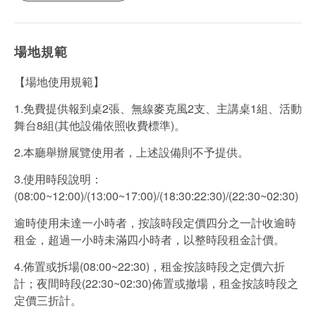
場地規範
【場地使用規範】
1.免費提供報到桌2張、無線麥克風2支、主講桌1組、活動
舞台8組(其他設備依照收費標準)。
2.本廳舉辦展覽使用者，上述設備則不予提供。
3.使用時段說明：
(08:00~12:00)/(13:00~17:00)/(18:30:22:30)/(22:30~02:30)
逾時使用未達一小時者，按該時段定價四分之一計收逾時
租金，超過一小時未滿四小時者，以整時段租金計價。
4.佈置或拆場(08:00~22:30)，租金按該時段之定價六折
計；夜間時段(22:30~02:30)佈置或撤場，租金按該時段之
定價三折計。