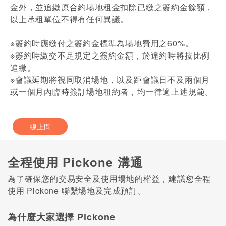
金外，並追繳原合約場地租金扣除已繳之簽約金餘額，
以上承租單位不得有任何異議。
※簽約時應繳付之簽約金標準為場地費用之60%。
※簽約時繳交不足規定之簽約金額，於違約時將按比例
追繳。
※會議延期將視同取消場地，以及距會議日不及兩個月
或一個月內臨時簽訂場地租約者，均一律適上述規範。
線上問
全程使用 Pickone 溝通
為了確保您的交易安全及使用場地的權益，建議您全程
使用 Pickone 聯繫場地及完成預訂。
為什麼大家選擇 Pickone