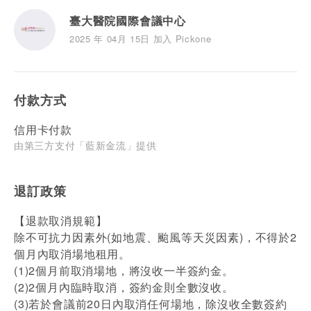
臺大醫院國際會議中心
2025 年 04月 15日 加入 Pickone
付款方式
信用卡付款
由第三方支付「藍新金流」提供
退訂政策
【退款取消規範】
除不可抗力因素外(如地震、颱風等天災因素)，不得於2
個月內取消場地租用。
(1)2個月前取消場地，將沒收一半簽約金。
(2)2個月內臨時取消，簽約金則全數沒收。
(3)若於會議前20日內取消任何場地，除沒收全數簽約