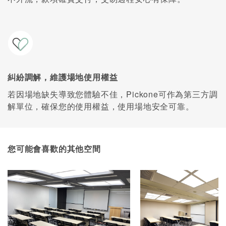
糾紛調解，維護場地使用權益
若因場地缺失導致您體驗不佳，Pickone可作為第三方調
解單位，確保您的使用權益，使用場地安全可靠。
您可能會喜歡的其他空間