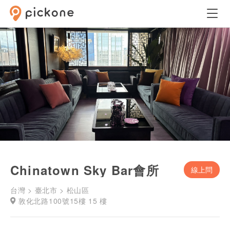
Chinatown Sky Bar會所
線上問
台灣 > 臺北市 > 松山區
敦化北路100號15樓 15 樓