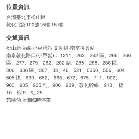
位置資訊
台灣臺北市松山區
敦化北路100號15樓 15 樓
交通資訊
松山新店線-小巨蛋站 文湖線-南京復興站
南京敦化路口(小巨蛋)： 1211、262、262 區、266、266
區、277、279、282、282 副、285、288、288 區、
306、306 區、307、33、46、521、5350、556、604、
605 快、630、652、 668、672、675、711、902、
903、905、905 副、906、909、敦化幹線、913、 棕
10、棕 9、紅 25
茹曦酒店備臨時停車