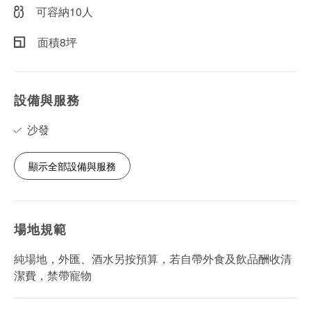
可容納10人
面積8坪
設備與服務
沙發
顯示全部設備與服務
場地規範
純場地，外匯、酒水另按預算，若自帶外食及飲品酬收清
潔費，禁帶寵物