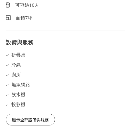
可容納10人
面積7坪
設備與服務
折疊桌
冷氣
廁所
無線網路
飲水機
投影機
顯示全部設備與服務