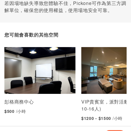
若因場地缺失導致您體驗不佳，Pickone可作為第三方調
解單位，確保您的使用權益，使用場地安全可靠。
您可能會喜歡的其他空間
彭格商務中心
VIP貴賓室，派對活動
10-16人)
$500
/小時
$1200 - $1500
/小時