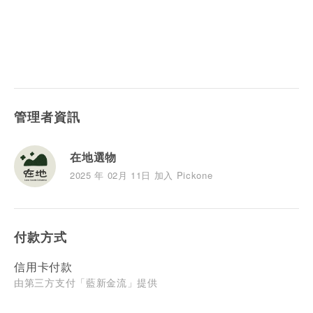
管理者資訊
在地選物
2025 年 02月 11日 加入 Pickone
付款方式
信用卡付款
由第三方支付「藍新金流」提供