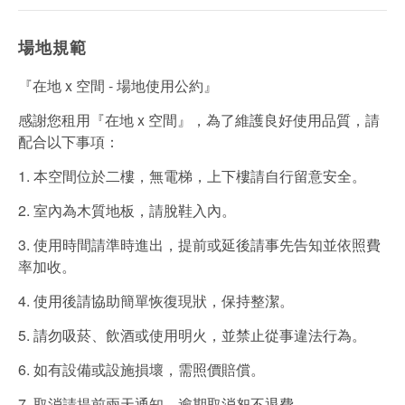
場地規範
『在地 x 空間 - 場地使用公約』
感謝您租用『在地 x 空間』，為了維護良好使用品質，請
配合以下事項：
1. 本空間位於二樓，無電梯，上下樓請自行留意安全。
2. 室內為木質地板，請脫鞋入內。
3. 使用時間請準時進出，提前或延後請事先告知並依照費
率加收。
4. 使用後請協助簡單恢復現狀，保持整潔。
5. 請勿吸菸、飲酒或使用明火，並禁止從事違法行為。
6. 如有設備或設施損壞，需照價賠償。
7. 取消請提前兩天通知，逾期取消恕不退費。