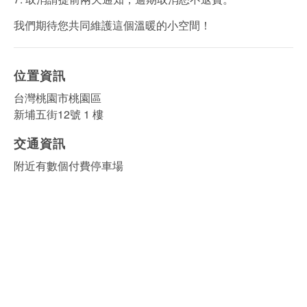
我們期待您共同維護這個溫暖的小空間！
位置資訊
台灣桃園市桃園區
新埔五街12號 1 樓
交通資訊
附近有數個付費停車場