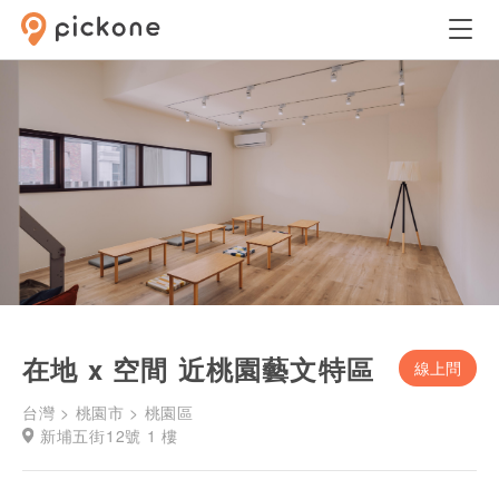
在地 x 空間 近桃園藝文特區
線上問
台灣 > 桃園市 > 桃園區
新埔五街12號 1 樓