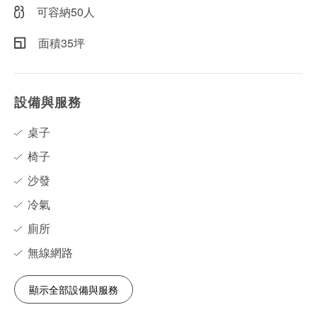
可容納50人
面積35坪
設備與服務
桌子
椅子
沙發
冷氣
廁所
無線網路
顯示全部設備與服務