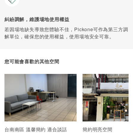
糾紛調解，維護場地使用權益
若因場地缺失導致您體驗不佳，Pickone可作為第三方調
解單位，確保您的使用權益，使用場地安全可靠。
您可能會喜歡的其他空間
台南南區 溫馨簡約 適合談話
簡約明亮空間