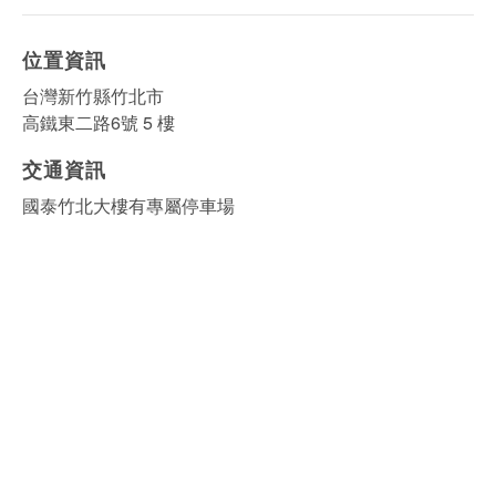
位置資訊
台灣新竹縣竹北市
高鐵東二路6號 5 樓
交通資訊
國泰竹北大樓有專屬停車場