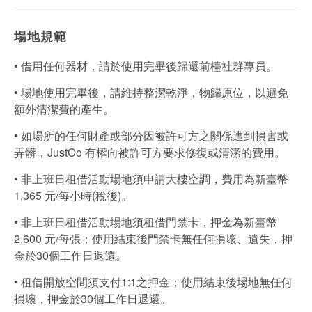
場地規範
• 借用任何器材，請於使用完畢後歸還前檯社群專員。
• 場地使用完畢後，請維持整潔乾淨，物歸原位，以避免
額外清潔費的產生。
• 如場所的任何財產或部分因被許可方之關係遭到損害或
弄髒，JustCo 有權向被許可方要求修復或清潔的費用。
• 非上班日租借活動場地須申請大樓空調，費用為新臺幣
1,365 元/每小時(稅後)。
• 非上班日租借活動場地須租借門禁卡，押金為新臺幣
2,600 元/每張；使用結束後門禁卡無任何損壞、遺失，押
金於30個工作日退還。
• 租借開放空間須支付1:1之押金；使用結束後場地無任何
損壞，押金於30個工作日退還。