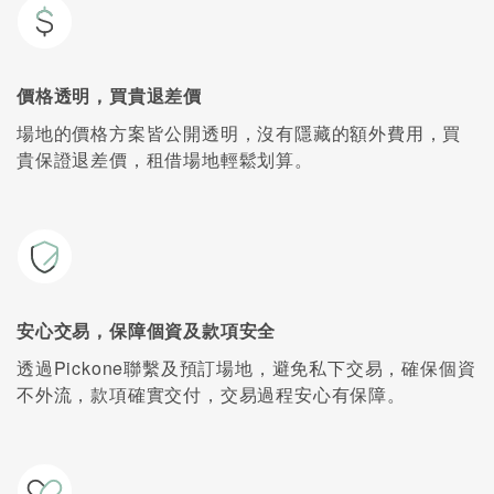
價格透明，買貴退差價
場地的價格方案皆公開透明，沒有隱藏的額外費用，買
貴保證退差價，租借場地輕鬆划算。
安心交易，保障個資及款項安全
透過Pickone聯繫及預訂場地，避免私下交易，確保個資
不外流，款項確實交付，交易過程安心有保障。