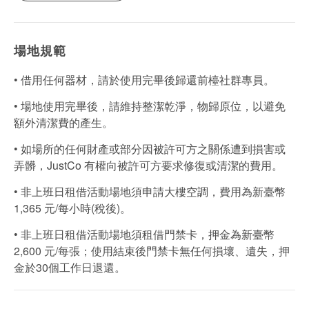
場地規範
• 借用任何器材，請於使用完畢後歸還前檯社群專員。
• 場地使用完畢後，請維持整潔乾淨，物歸原位，以避免
額外清潔費的產生。
• 如場所的任何財產或部分因被許可方之關係遭到損害或
弄髒，JustCo 有權向被許可方要求修復或清潔的費用。
• 非上班日租借活動場地須申請大樓空調，費用為新臺幣
1,365 元/每小時(稅後)。
• 非上班日租借活動場地須租借門禁卡，押金為新臺幣
2,600 元/每張；使用結束後門禁卡無任何損壞、遺失，押
金於30個工作日退還。