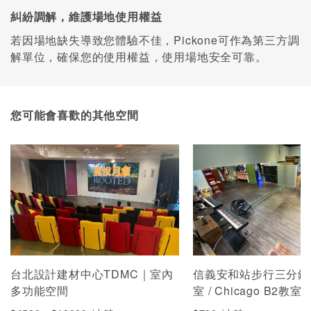
糾紛調解，維護場地使用權益
若因場地缺失導致您體驗不佳，Pickone可作為第三方調
解單位，確保您的使用權益，使用場地安全可靠。
您可能會喜歡的其他空間
台北設計建材中心TDMC｜室內
信義安和站步行三分鐘 
多功能空間
室 / Chicago B2教室