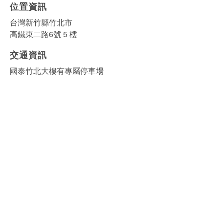
位置資訊
台灣新竹縣竹北市
高鐵東二路6號 5 樓
交通資訊
國泰竹北大樓有專屬停車場