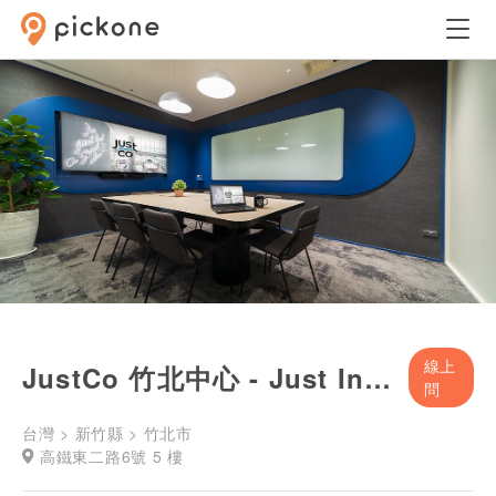
線上
JustCo 竹北中心 - Just Inspire 會議室
問
台灣 > 新竹縣 > 竹北市
高鐵東二路6號 5 樓