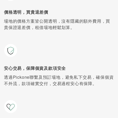
價格透明，買貴退差價
場地的價格方案皆公開透明，沒有隱藏的額外費用，買
貴保證退差價，租借場地輕鬆划算。
安心交易，保障個資及款項安全
透過Pickone聯繫及預訂場地，避免私下交易，確保個資
不外流，款項確實交付，交易過程安心有保障。