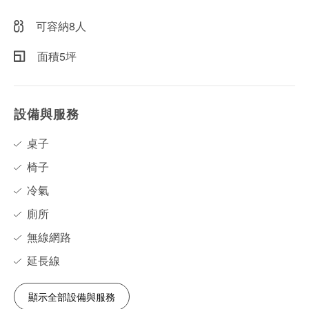
可容納8人
面積5坪
設備與服務
桌子
椅子
冷氣
廁所
無線網路
延長線
顯示全部設備與服務