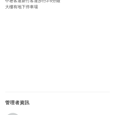
中壢客運新竹客運步行3-5分鐘
大樓有地下停車場
管理者資訊