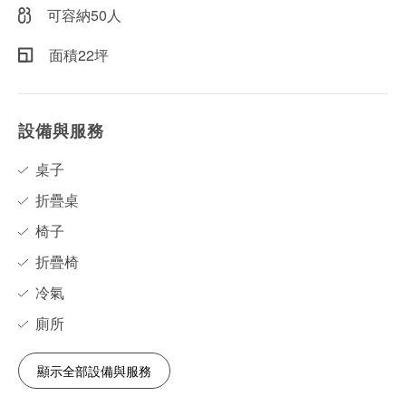
可容納50人
面積22坪
設備與服務
桌子
折疊桌
椅子
折疊椅
冷氣
廁所
顯示全部設備與服務