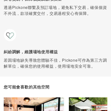
透過Pickone聯繫及預訂場地，避免私下交易，確保個資
不外流，款項確實交付，交易過程安心有保障。
糾紛調解，維護場地使用權益
若因場地缺失導致您體驗不佳，Pickone可作為第三方調
解單位，確保您的使用權益，使用場地安全可靠。
您可能會喜歡的其他空間