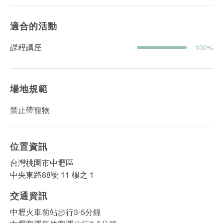
適合的活動
課程講座
100%
場地規範
禁止帶寵物
位置資訊
台灣桃園市中壢區
中央東路88號 11 樓之 1
交通資訊
中壢火車前站步行3-5分鐘