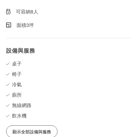
可容納8人
面積3坪
設備與服務
桌子
椅子
冷氣
廁所
無線網路
飲水機
顯示全部設備與服務