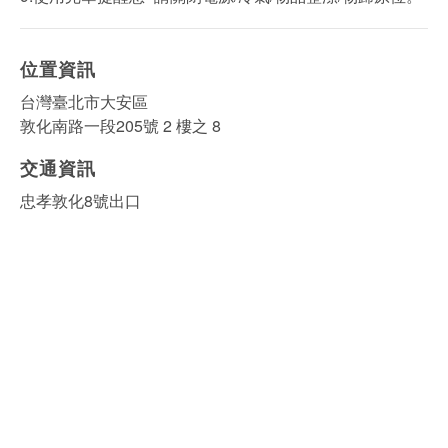
位置資訊
台灣臺北市大安區
敦化南路一段205號 2 樓之 8
交通資訊
忠孝敦化8號出口