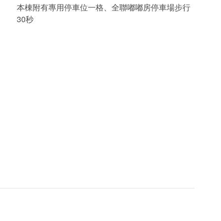
本棟附有專用停車位一格、全聯嘟嘟房停車場步行
30秒