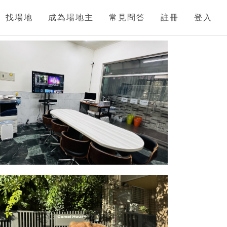
找場地
成為場地主
常見問答
註冊
登入