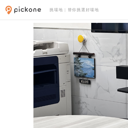
挑場地 | 替你挑選好場地