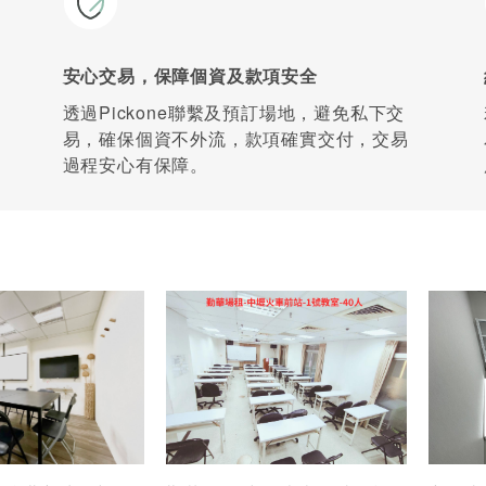
安心交易，保障個資及款項安全
透過Pickone聯繫及預訂場地，避免私下交
易，確保個資不外流，款項確實交付，交易
過程安心有保障。