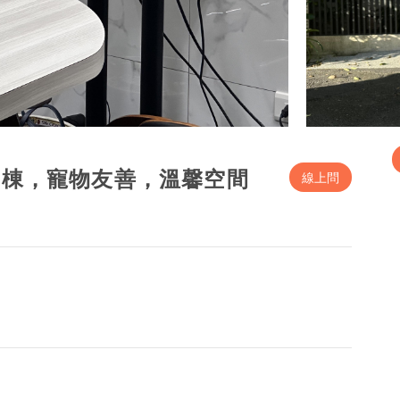
獨棟，寵物友善，溫馨空間
線上問