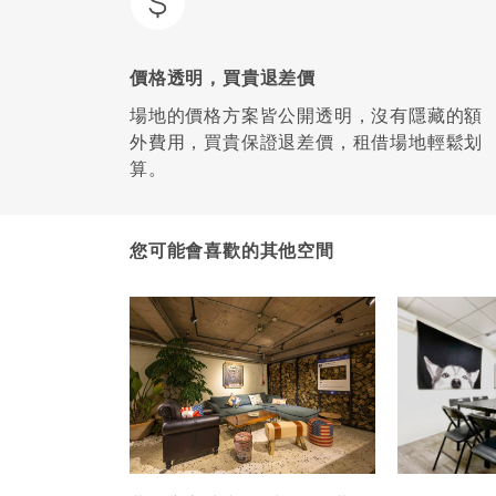
價格透明，買貴退差價
場地的價格方案皆公開透明，沒有隱藏的額
外費用，買貴保證退差價，租借場地輕鬆划
算。
您可能會喜歡的其他空間