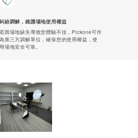
糾紛調解，維護場地使用權益
若因場地缺失導致您體驗不佳，Pickone可作
為第三方調解單位，確保您的使用權益，使
用場地安全可靠。