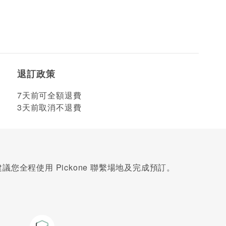
退訂政策
7天前可全額退費
3天前取消不退費
您全程使用 Pickone 聯繫場地及完成預訂。