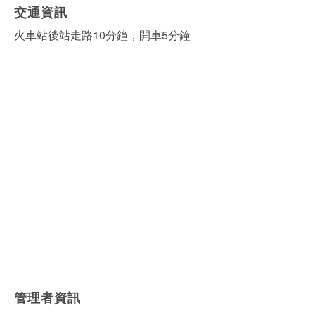
交通資訊
火車站後站走路10分鐘，開車5分鐘
管理者資訊