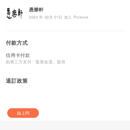
愚樂軒
2024 年 02月 01日 加入 Pickone
付款方式
信用卡付款
由第三方支付「藍新金流」提供
退訂政策
線上問