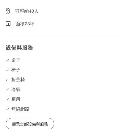
可容納40人
面積23坪
設備與服務
桌子
椅子
折疊椅
冷氣
廁所
無線網路
顯示全部設備與服務