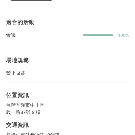
適合的活動
會議
100%
場地規範
禁止吸菸
位置資訊
台灣基隆市中正區
義一路87號 9 樓
交通資訊
基隆火車站步行約10分鐘