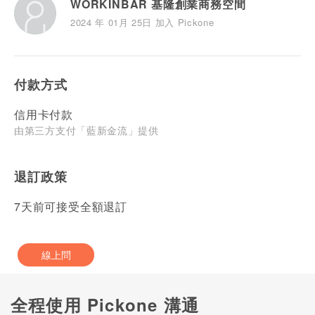
WORKINBAR 基隆創業商務空間
2024 年 01月 25日 加入 Pickone
付款方式
信用卡付款
由第三方支付「藍新金流」提供
退訂政策
7天前可接受全額退訂
線上問
全程使用 Pickone 溝通