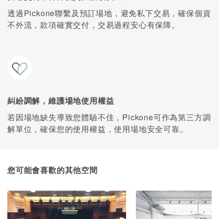
透過Pickone聯繫及預訂場地，避免私下交易，確保個資
不外流，款項確實交付，交易過程安心有保障。
糾紛調解，維護場地使用權益
若因場地缺失導致您體驗不佳，Pickone可作為第三方調
解單位，確保您的使用權益，使用場地安全可靠。
您可能會喜歡的其他空間