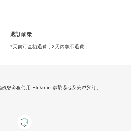
退訂政策
7天前可全額退費，3天內數不退費
您全程使用 Pickone 聯繫場地及完成預訂。