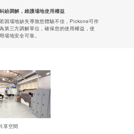
糾紛調解，維護場地使用權益
若因場地缺失導致您體驗不佳，Pickone可作
為第三方調解單位，確保您的使用權益，使
用場地安全可靠。
 共享空間