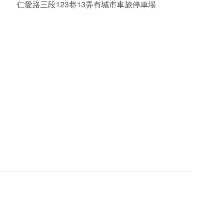
仁愛路三段123巷13弄有城市車旅停車場