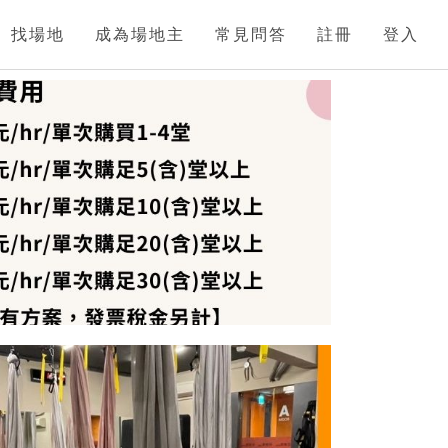
找場地
成為場地主
常見問答
註冊
登入