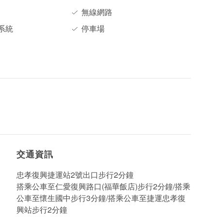
無線網路
系統
停車場
交通資訊
忠孝復興捷運站2號出口步行2分鐘
搭乘公車至仁愛復興路口(福華飯店)步行2分鐘/搭乘
公車至懷生國中步行3分鐘/搭乘公車至捷運忠孝復
興站步行2分鐘