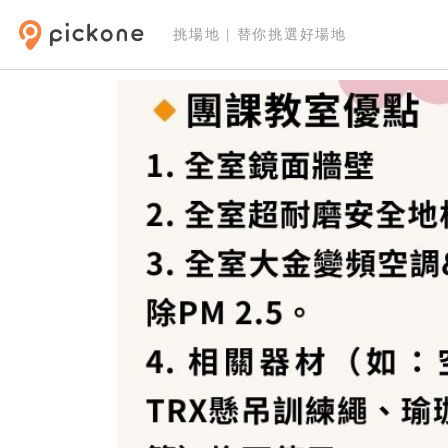
挑場地 | 替你挑選好場地