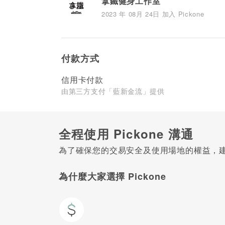
拿鐵健身工作室
2023 年 08月 24日 加入 Pickone
付款方式
信用卡付款
由第三方支付「藍新金流」提供
全程使用 Pickone 溝通
為了確保您的交易安全及使用場地的權益，建議
為什麼大家選擇 Pickone