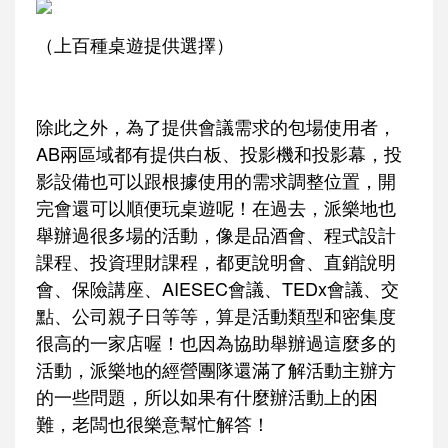
（上百種桌遊提供選擇）
除此之外，為了提供會議需求的包場使用者，
AB兩區域都有提供白板、投影機和投影幕，投
影設備也可以跟根據使用的需求調整位置，開
完會還可以順便玩桌遊呢！在過去，派樂地也
舉辦過很多場的活動，像是品酒會、程式設計
課程、投資理財課程，都更說明會、直銷說明
會、保險講座、AIESEC會議、TEDx會議、交
點、公司親子日等等，算是活動類型和密集度
很高的一家店喔！也因為協助舉辦過這麼多的
活動，派樂地的經營團隊還滿了解活動主辦方
的一些問題，所以如果有什麼辦活動上的困
難，老闆也很樂意幫忙解答！