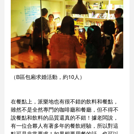
（B區包廂求婚活動，約10人）
在餐點上，派樂地也有很不錯的飲料和餐點，
雖然不是全然專門的咖啡廳和餐廳，但不得不
說餐點和飲料的品質還真的不錯！據老闆說，
有一位合夥人有著多年的餐飲經驗，所以對這
點可是非常要求！如果想要用餐的話，也可以