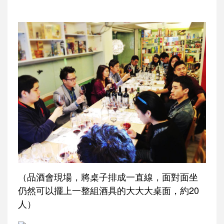
（品酒會現場，將桌子排成一直線，面對面坐
仍然可以擺上一整組酒具的大大大桌面，約20
人）