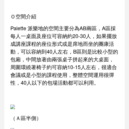
Ｏ空間介紹
Palette 派樂地的空間主要分為AB兩區，A區採
每人一桌面及座位可容納約20-30人，如果擺放
成講座課程的座位形式或是席地而坐的團康活
動，可以容納到40人左右，B區則是比較小型的
包廂，中間放著由兩張桌子拼起來的大桌面，
周圍環繞著椅子約可容納10-15人左右，很適合
會議或是小型的課程使用，整體空間運用很彈
性，40人以下的包場活動都可以利用。
（Ａ區半側）