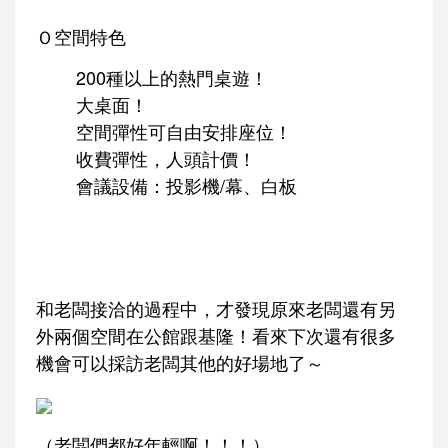
Ｏ空間特色
200種以上的熱門桌遊！
大桌面！
空間彈性可自由安排座位！
收費彈性，人頭計價！
會議設備：投影機/幕、白板
和老闆接洽的過程中，才發現原來老闆還有另
外兩個空間在公館跟基隆！看來下次還有很多
機會可以採訪老闆其他的好場地了～
（老闆們都好年輕啊！！！）