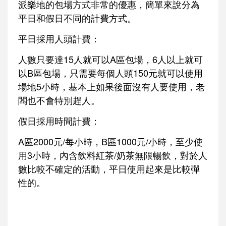
派樂地的包場方式非常的優惠，簡單來說分為
平日和假日不同的計費方式。
平日採用人頭計費：
人數只要達15人就可以A區包場，6人以上就可
以B區包場，只需要每個人頭150元就可以使用
場地5小時，基本上如果後面沒有人要使用，老
闆也不會特別趕人。
假日採用時間計費：
A區2000元/每小時，B區1000元/小時，至少使
用3小時，內含飲料紅茶/奶茶無限暢飲，對於人
數比較不確定的活動，平日使用起來是比較彈
性的。