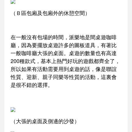
（Ｂ區包廂及包廂外的休憩空間）
在一般沒有包場的時間，派樂地是間桌遊咖啡
廳，因為要擺放桌遊許多的圖板道具，有著比
一般咖啡廳大張的桌面。桌遊的數量也有高達
200種款式，基本上熱門好玩的遊戲都齊全了，
所以如果有活動需要用到桌遊的話，像是聯誼
性質、迎新、親子同樂等性質的活動，這裏會
是很不錯的選擇。
（大張的桌面及側邊的沙發）