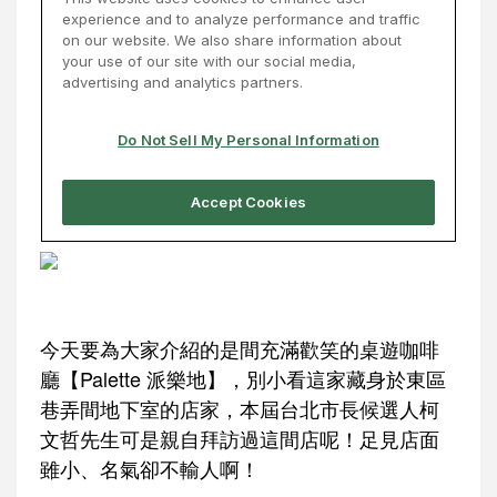
今天要為大家介紹的是間充滿歡笑的桌遊咖啡
廳【Palette 派樂地】，別小看這家藏身於東區
巷弄間地下室的店家，本屆台北市長候選人柯
文哲先生可是親自拜訪過這間店呢！足見店面
雖小、名氣卻不輸人啊！